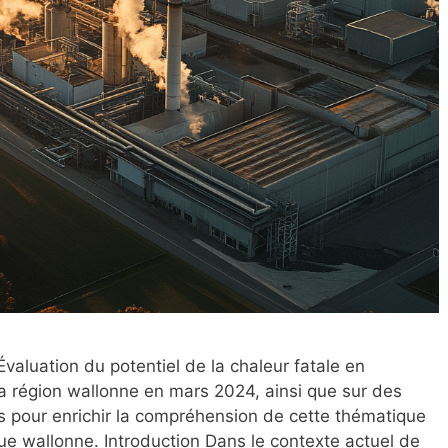
“Évaluation du potentiel de la chaleur fatale en
 la région wallonne en mars 2024, ainsi que sur des
 pour enrichir la compréhension de cette thématique
que wallonne. Introduction Dans le contexte actuel de