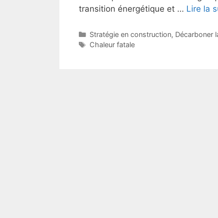
transition énergétique et …
Lire la s
Catégories
Stratégie en construction
,
Décarboner l
Étiquettes
Chaleur fatale