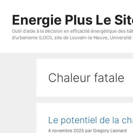
Aller
au
Energie Plus Le Si
contenu
Outil d'aide à la décision en efficacité énergétique des bâ
d'urbanisme (LOCI), site de Louvain-la-Neuve, Université 
Chaleur fatale
Le potentiel de la ch
4 novembre 2025
par
Gregory Leonard