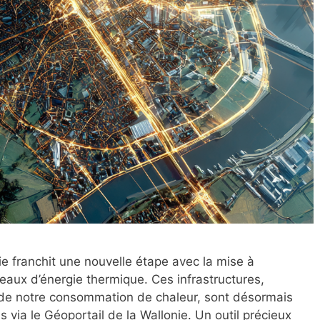
ie franchit une nouvelle étape avec la mise à
eaux d’énergie thermique. Ces infrastructures,
 de notre consommation de chaleur, sont désormais
 via le Géoportail de la Wallonie. Un outil précieux