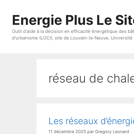
Aller
au
Energie Plus Le Si
contenu
Outil d'aide à la décision en efficacité énergétique des bâ
d'urbanisme (LOCI), site de Louvain-la-Neuve, Université 
réseau de chal
Les réseaux d’énergi
11 décembre 2025
par
Gregory Leonard