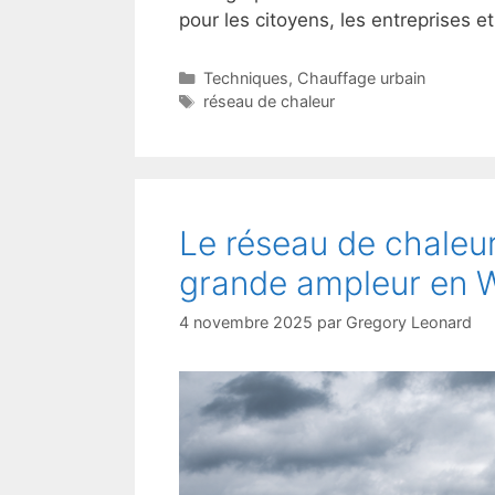
pour les citoyens, les entreprises e
Catégories
Techniques
,
Chauffage urbain
Étiquettes
réseau de chaleur
Le réseau de chaleur
grande ampleur en W
4 novembre 2025
par
Gregory Leonard