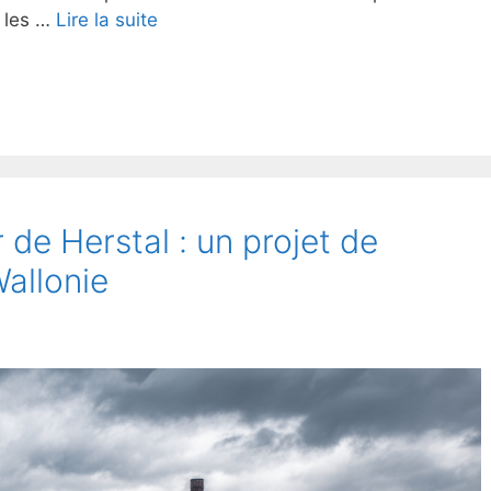
t les …
Lire la suite
 de Herstal : un projet de
allonie