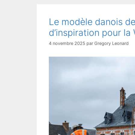
Le modèle danois de
d’inspiration pour la
4 novembre 2025
par
Gregory Leonard