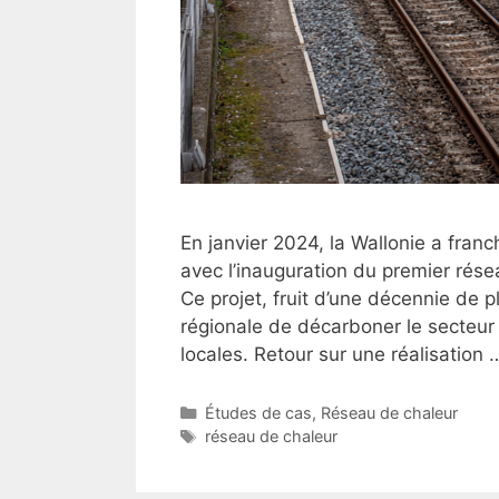
En janvier 2024, la Wallonie a fran
avec l’inauguration du premier rés
Ce projet, fruit d’une décennie de p
régionale de décarboner le secteur 
locales. Retour sur une réalisation
Catégories
Études de cas
,
Réseau de chaleur
Étiquettes
réseau de chaleur