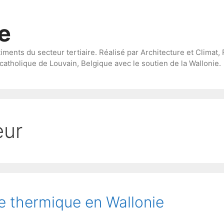
te
timents du secteur tertiaire. Réalisé par Architecture et Climat, 
catholique de Louvain, Belgique avec le soutien de la Wallonie.
eur
e thermique en Wallonie