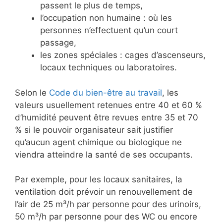
passent le plus de temps,
l’occupation non humaine : où les
personnes n’effectuent qu’un court
passage,
les zones spéciales : cages d’ascenseurs,
locaux techniques ou laboratoires.
Selon le
Code du bien-être au
travail
, les
valeurs usuellement retenues entre 40 et 60 %
d’humidité peuvent être revues entre 35 et 70
% si le pouvoir organisateur sait justifier
qu’aucun agent chimique ou biologique ne
viendra atteindre la santé de ses occupants.
Par exemple, pour les locaux sanitaires, la
ventilation doit prévoir un renouvellement de
l’air de 25 m³/h par personne pour des urinoirs,
50 m³/h par personne pour des WC ou encore