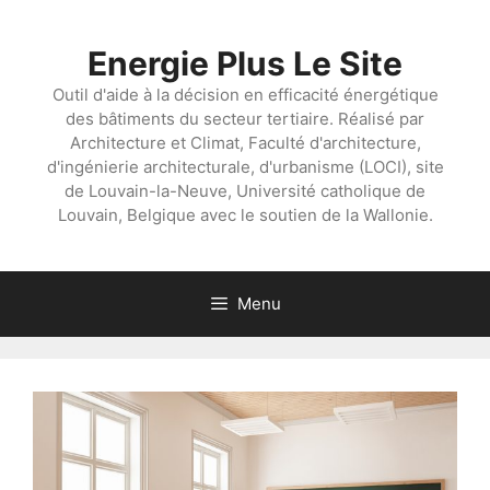
Aller
au
Energie Plus Le Site
contenu
Outil d'aide à la décision en efficacité énergétique
des bâtiments du secteur tertiaire. Réalisé par
Architecture et Climat, Faculté d'architecture,
d'ingénierie architecturale, d'urbanisme (LOCI), site
de Louvain-la-Neuve, Université catholique de
Louvain, Belgique avec le soutien de la Wallonie.
Menu