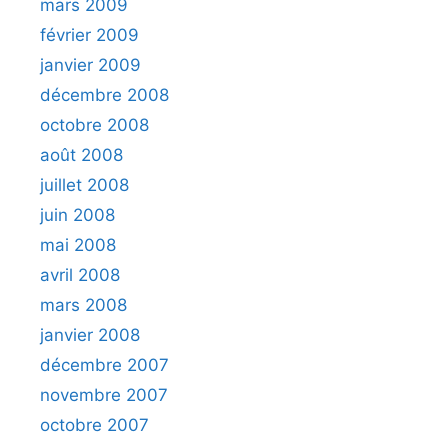
mars 2009
février 2009
janvier 2009
décembre 2008
octobre 2008
août 2008
juillet 2008
juin 2008
mai 2008
avril 2008
mars 2008
janvier 2008
décembre 2007
novembre 2007
octobre 2007