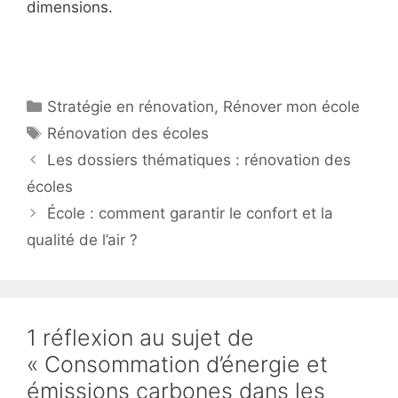
dimensions.
Catégories
Stratégie en rénovation
,
Rénover mon école
Étiquettes
Rénovation des écoles
Les dossiers thématiques : rénovation des
écoles
École : comment garantir le confort et la
qualité de l’air ?
1 réflexion au sujet de
« Consommation d’énergie et
émissions carbones dans les