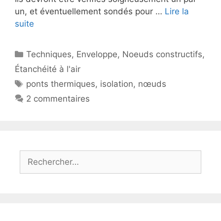
un, et éventuellement sondés pour …
Lire la
suite
Catégories
Techniques
,
Enveloppe
,
Noeuds constructifs
,
Étanchéité à l'air
Étiquettes
ponts thermiques
,
isolation
,
nœuds
2 commentaires
Rechercher :