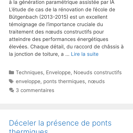
à la génération paramétrique assistée par IA
L’étude de cas de la rénovation de l’école de
Bütgenbach (2013-2015) est un excellent
témoignage de l’importance cruciale du
traitement des nœuds constructifs pour
atteindre des performances énergétiques
élevées. Chaque détail, du raccord de châssis à
la jonction de toiture, a …
Lire la suite
Catégories
Techniques
,
Enveloppe
,
Noeuds constructifs
Étiquettes
enveloppe
,
ponts thermiques
,
nœuds
3 commentaires
Déceler la présence de ponts
thermiques