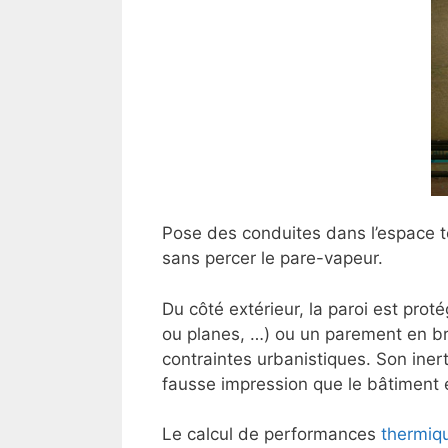
Pose des conduites dans l’espace 
sans percer le pare-vapeur.
Du côté extérieur, la paroi est pro
ou planes, …) ou un parement en briq
contraintes urbanistiques. Son inerti
fausse impression que le bâtiment 
Le calcul de performances
thermiq