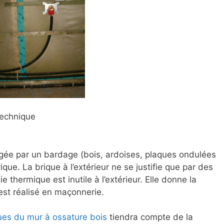
technique
tégée par un bardage (bois, ardoises, plaques ondulées
ue. La brique à l’extérieur ne se justifie que par des
e thermique est inutile à l’extérieur. Elle donne la
est réalisé en maçonnerie.
ues du mur à ossature bois
tiendra compte de la