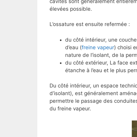
cavités sont généralement entièrem
élevées possible.
L’ossature est ensuite refermée :
du côté intérieur, une couche
d’eau (
freine vapeur
) choisi 
nature de l’isolant, de la per
du côté extérieur, La face e
étanche à l’eau et le plus pe
Du côté intérieur, un espace techn
d’isolant), est généralement aména
permettre le passage des conduites
du freine vapeur.