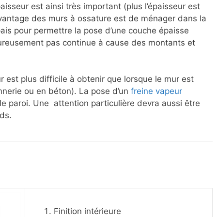
isseur est ainsi très important (plus l’épaisseur est
L’avantage des murs à ossature est de ménager dans la
ais pour permettre la pose d’une couche épaisse
eureusement pas continue à cause des montants et
r est plus difficile à obtenir que lorsque le mur est
nnerie ou en béton). La pose d’un
freine vapeur
elle paroi. Une attention particulière devra aussi être
rds.
Finition intérieure