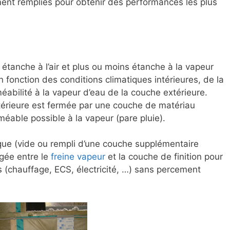
ent remplies pour obtenir des performances les plus
 étanche à l’air et plus ou moins étanche à la vapeur
en fonction des conditions climatiques intérieures, de la
méabilité à la vapeur d’eau de la couche extérieure.
xtérieure est fermée par une couche de matériau
rméable possible à la vapeur (pare pluie).
ique (vide ou rempli d’une couche supplémentaire
gée entre le
freine vapeur
et la couche de finition pour
 (chauffage, ECS, électricité, …) sans percement