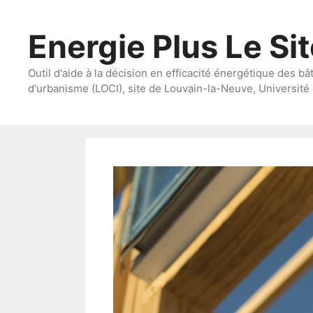
Aller
au
Energie Plus Le Si
contenu
Outil d'aide à la décision en efficacité énergétique des bâ
d'urbanisme (LOCI), site de Louvain-la-Neuve, Université 