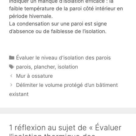
indiquer un manque d’isolation efficace : la
faible température de la paroi côté intérieur en
période hivernale.
La condensation sur une paroi est signe
d’absence ou de faiblesse de l’isolation.
Catégories
Évaluer le niveau d'isolation des parois
Étiquettes
parois
,
plancher
,
isolation
Mur à ossature
Délimiter le volume protégé d’un bâtiment
existant
1 réflexion au sujet de « Évaluer