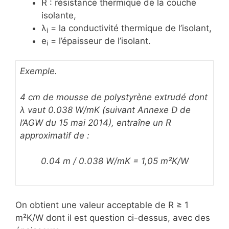
R : résistance thermique de la couche
isolante,
λ
= la conductivité thermique de l’isolant,
i
e
= l’épaisseur de l’isolant.
i
Exemple.
4 cm de mousse de polystyrène extrudé dont
λ vaut 0.038 W/mK (suivant Annexe D de
l’AGW du 15 mai 2014), entraîne un R
approximatif de :
0.04 m / 0.038 W/mK = 1,05 m²K/W
On obtient une valeur acceptable de R ≥ 1
m²K/W dont il est question ci-dessus, avec des