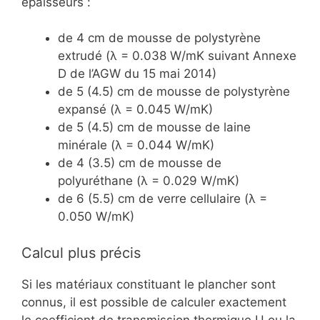
épaisseurs :
de 4 cm de mousse de polystyrène
extrudé (λ = 0.038 W/mK suivant Annexe
D de l’AGW du 15 mai 2014)
de 5 (4.5) cm de mousse de polystyrène
expansé (λ = 0.045 W/mK)
de 5 (4.5) cm de mousse de laine
minérale (λ = 0.044 W/mK)
de 4 (3.5) cm de mousse de
polyuréthane (λ = 0.029 W/mK)
de 6 (5.5) cm de verre cellulaire (λ =
0.050 W/mK)
Calcul plus précis
Si les matériaux constituant le plancher sont
connus, il est possible de calculer exactement
le coefficient de transmission thermique U ou la