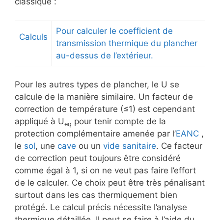
classique :
Pour calculer le coefficient de
Calculs
transmission thermique du plancher
au-dessus de l’extérieur.
Pour les autres types de plancher, le U se
calcule de la manière similaire. Un facteur de
correction de température (≤1) est cependant
appliqué à U
pour tenir compte de la
eq
protection complémentaire amenée par l’
EANC
,
le
sol
, une
cave
ou un
vide sanitaire
. Ce facteur
de correction peut toujours être considéré
comme égal à 1, si on ne veut pas faire l’effort
de le calculer. Ce choix peut être très pénalisant
surtout dans les cas thermiquement bien
protégé. Le calcul précis nécessite l’analyse
thermique détaillée. Il peut se faire à l’aide du