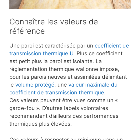
Connaître les valeurs de
référence
Une paroi est caractérisée par un
coefficient de
transmission thermique U
. Plus ce coefficient
est petit plus la paroi est isolante. La
réglementation thermique wallonne impose,
pour les parois neuves et assimilées délimitant
le
volume protégé
, une
valeur maximale du
coefficient de transmission thermique
.
Ces valeurs peuvent être vues comme un «
garde-fou ». D’autres labels volontaires
recommandent d’ailleurs des performances
thermiques plus élevées.
Ces valeurs à respecter au minimum dans un