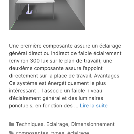
Une première composante assure un éclairage
général direct ou indirect de faible éclairement
(environ 300 lux sur le plan de travail); une
deuxième composante assure l’appoint
directement sur la place de travail. Avantages
Ce système est énergétiquement le plus
intéressant : il associe un faible niveau
d’éclairement général et des luminaires
ponctuels, en fonction des …
Lire la suite
Catégories
Techniques
,
Eclairage
,
Dimensionnement
Étiquettes
composantes
,
types
,
éclairage