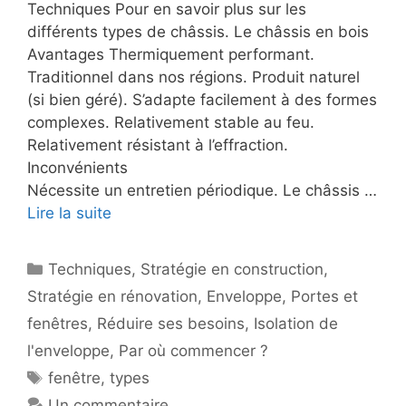
Techniques Pour en savoir plus sur les
différents types de châssis. Le châssis en bois
Avantages Thermiquement performant.
Traditionnel dans nos régions. Produit naturel
(si bien géré). S’adapte facilement à des formes
complexes. Relativement stable au feu.
Relativement résistant à l’effraction.
Inconvénients
Nécessite un entretien périodique. Le châssis …
Lire la suite
Catégories
Techniques
,
Stratégie en construction
,
Stratégie en rénovation
,
Enveloppe
,
Portes et
fenêtres
,
Réduire ses besoins
,
Isolation de
l'enveloppe
,
Par où commencer ?
Étiquettes
fenêtre
,
types
Un commentaire