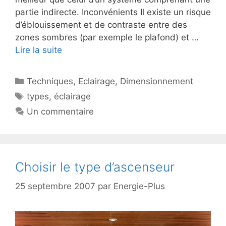
partie indirecte. Inconvénients Il existe un risque
d’éblouissement et de contraste entre des
zones sombres (par exemple le plafond) et …
Lire la suite
Catégories
Techniques
,
Eclairage
,
Dimensionnement
Étiquettes
types
,
éclairage
Un commentaire
Choisir le type d’ascenseur
25 septembre 2007
par
Energie-Plus