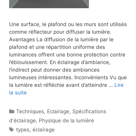
Une surface, le plafond ou les murs sont utilisés
comme réflecteur pour diffuser la lumière.
Avantages La diffusion de la lumière par le
plafond et une répartition uniforme des
luminances offrent une bonne protection contre
l’éblouissement. En éclairage d’ambiance,
l’indirect peut donner des ambiances
lumineuses intéressantes. Inconvénients Vu que
la lumière est réfléchie avant d’atteindre …
Lire
la suite
Catégories
Techniques
,
Eclairage
,
Spécifications
d'éclairage
,
Physique de la lumière
Étiquettes
types
,
éclairage