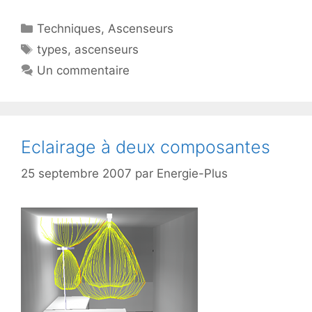
Catégories
Techniques
,
Ascenseurs
Étiquettes
types
,
ascenseurs
Un commentaire
Eclairage à deux composantes
25 septembre 2007
par
Energie-Plus