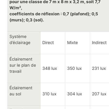
pour une classe de 7 m x 8 m x 3,2 m, soit 7,7
W/m²,
coefficients de réflexion : 0,7 (plafond); 0,5
(murs); 0,3 (sol).
Système
d’éclairage
Direct
Mixte
Indirect
Éclairement
sur le plan de
348 lux
350 lux
231 lux
travail
Éclairement
au sol
310 lux
304 lux
207 lux