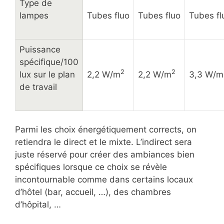
Type de
lampes
Tubes fluo
Tubes fluo
Tubes fl
Puissance
spécifique/100
2
2
lux sur le plan
2,2 W/m
2,2 W/m
3,3 W/m
de travail
Parmi les choix énergétiquement corrects, on
retiendra le direct et le mixte. L’indirect sera
juste réservé pour créer des ambiances bien
spécifiques lorsque ce choix se révèle
incontournable comme dans certains locaux
d’hôtel (bar, accueil, …), des chambres
d’hôpital, …