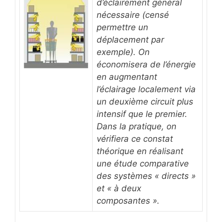
d’éclairement général
nécessaire (censé
permettre un
déplacement par
exemple). On
économisera de l’énergie
en augmentant
l’éclairage localement via
un deuxième circuit plus
intensif que le premier.
Dans la pratique, on
vérifiera ce constat
théorique en réalisant
une étude comparative
des systèmes « directs »
et « à deux
composantes ».