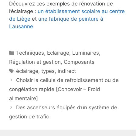
Découvrez ces exemples de rénovation de
l’éclairage :
un établissement scolaire au centre
de Liège
et
une fabrique de peinture à
Lausanne
.
Catégories
Techniques
,
Eclairage
,
Luminaires
,
Régulation et gestion
,
Composants
Étiquettes
éclairage
,
types
,
indirect
Choisir la cellule de refroidissement ou de
congélation rapide [Concevoir – Froid
alimentaire]
Des ascenseurs équipés d’un système de
gestion de trafic