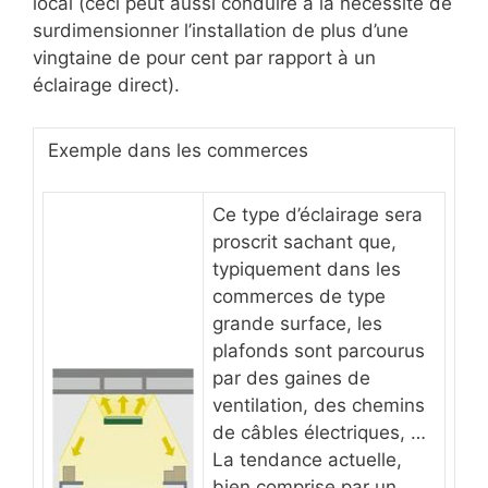
local (ceci peut aussi conduire à la nécessité de
surdimensionner l’installation de plus d’une
vingtaine de pour cent par rapport à un
éclairage direct).
Exemple dans les commerces
Ce type d’éclairage sera
proscrit sachant que,
typiquement dans les
commerces de type
grande surface, les
plafonds sont parcourus
par des gaines de
ventilation, des chemins
de câbles électriques, …
La tendance actuelle,
bien comprise par un