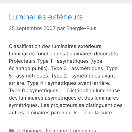
Luminaires extérieurs
25 septembre 2007
par
Energie-Plus
Classification des luminaires extérieurs
Luminaires fonctionnels Luminaires décoratifs
Projecteurs Type 1 : asymétriques (type
éclairage public). Type 3 : asymétriques. Type
5 : asymétriques. Type 2 : symétriques avant-
arrière. Type 4 : symétriques avant-arrière.
Type 6 : symétriques. Distribution lumineuse
des luminaires asymétriques et des luminaires
symétriques. Les projecteurs se distinguent des
autres luminaires parce qu’ils …
Lire la suite
Catégories
Techniques
,
Eclairage
,
Luminaires
,