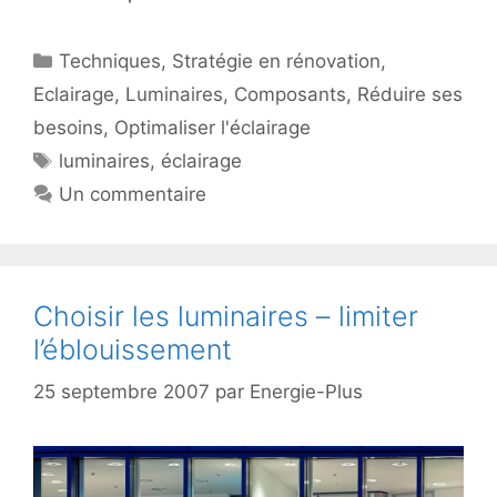
Catégories
Techniques
,
Stratégie en rénovation
,
Eclairage
,
Luminaires
,
Composants
,
Réduire ses
besoins
,
Optimaliser l'éclairage
Étiquettes
luminaires
,
éclairage
Un commentaire
Choisir les luminaires – limiter
l’éblouissement
25 septembre 2007
par
Energie-Plus