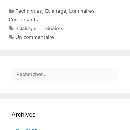
Catégories
Techniques
,
Eclairage
,
Luminaires
,
Composants
Étiquettes
éclairage
,
luminaires
Un commentaire
Rechercher :
Archives