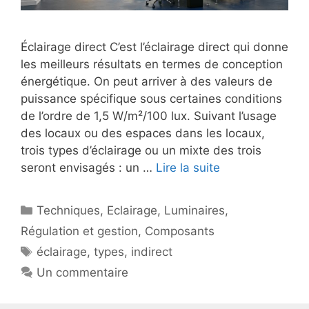
Éclairage direct C’est l’éclairage direct qui donne
les meilleurs résultats en termes de conception
énergétique. On peut arriver à des valeurs de
puissance spécifique sous certaines conditions
de l’ordre de 1,5 W/m²/100 lux. Suivant l’usage
des locaux ou des espaces dans les locaux,
trois types d’éclairage ou un mixte des trois
seront envisagés : un …
Lire la suite
Catégories
Techniques
,
Eclairage
,
Luminaires
,
Régulation et gestion
,
Composants
Étiquettes
éclairage
,
types
,
indirect
Un commentaire