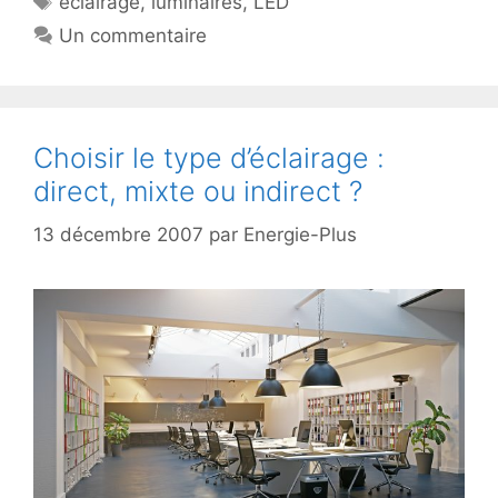
éclairage
,
luminaires
,
LED
Un commentaire
Choisir le type d’éclairage :
direct, mixte ou indirect ?
13 décembre 2007
par
Energie-Plus