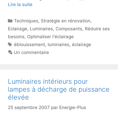
Lire la suite
Catégories
Techniques
,
Stratégie en rénovation
,
Eclairage
,
Luminaires
,
Composants
,
Réduire ses
besoins
,
Optimaliser l'éclairage
Étiquettes
éblouissement
,
luminaires
,
éclairage
Un commentaire
Luminaires intérieurs pour
lampes à décharge de puissance
élevée
25 septembre 2007
par
Energie-Plus