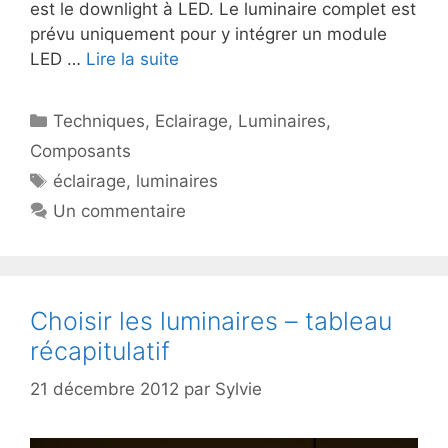
est le downlight à LED. Le luminaire complet est
prévu uniquement pour y intégrer un module
LED …
Lire la suite
Catégories
Techniques
,
Eclairage
,
Luminaires
,
Composants
Étiquettes
éclairage
,
luminaires
Un commentaire
Choisir les luminaires – tableau
récapitulatif
21 décembre 2012
par
Sylvie