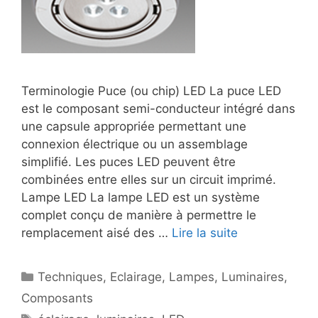
Terminologie Puce (ou chip) LED La puce LED
est le composant semi-conducteur intégré dans
une capsule appropriée permettant une
connexion électrique ou un assemblage
simplifié. Les puces LED peuvent être
combinées entre elles sur un circuit imprimé.
Lampe LED La lampe LED est un système
complet conçu de manière à permettre le
remplacement aisé des …
Lire la suite
Catégories
Techniques
,
Eclairage
,
Lampes
,
Luminaires
,
Composants
Étiquettes