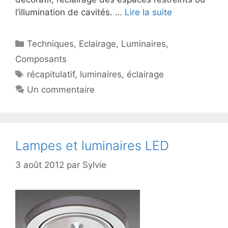
l’illumination de cavités. …
Lire la suite
Catégories
Techniques
,
Eclairage
,
Luminaires
,
Composants
Étiquettes
récapitulatif
,
luminaires
,
éclairage
Un commentaire
Lampes et luminaires LED
3 août 2012
par
Sylvie