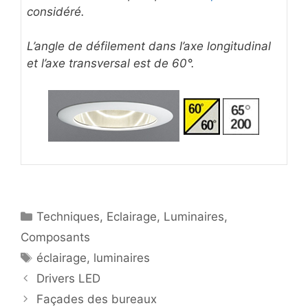
considéré.
L’angle de défilement dans l’axe longitudinal
et l’axe transversal est de 60°.
Catégories
Techniques
,
Eclairage
,
Luminaires
,
Composants
Étiquettes
éclairage
,
luminaires
Drivers LED
Façades des bureaux