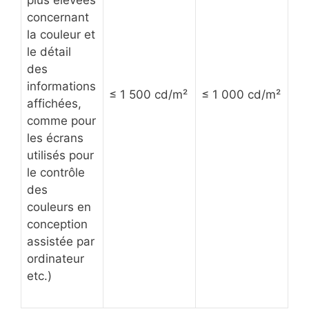
concernant
la couleur et
le détail
des
informations
≤ 1 500 cd/m²
≤ 1 000 cd/m²
affichées,
comme pour
les écrans
utilisés pour
le contrôle
des
couleurs en
conception
assistée par
ordinateur
etc.)