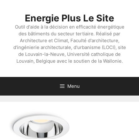
Aller
au
Energie Plus Le Site
contenu
Outil d'aide à la décision en efficacité énergétique
des bâtiments du secteur tertiaire. Réalisé par
Architecture et Climat, Faculté d'architecture,
d'ingénierie architecturale, d'urbanisme (LOCI), site
de Louvain-la-Neuve, Université catholique de
Louvain, Belgique avec le soutien de la Wallonie.
Menu