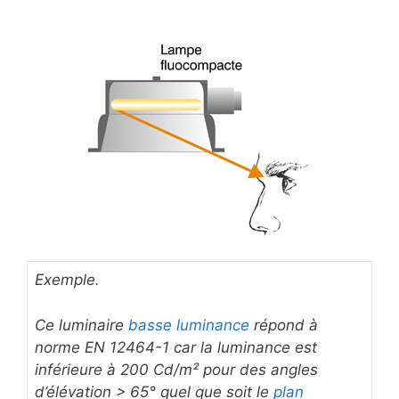
Exemple.
Ce luminaire
basse luminance
répond à
norme EN 12464-1 car la luminance est
inférieure à 200 Cd/m² pour des angles
d’élévation > 65° quel que soit le
plan