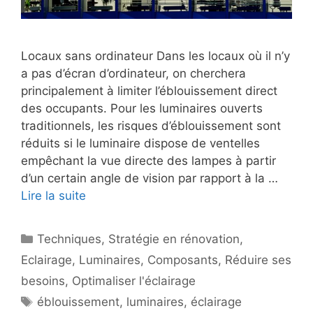
Locaux sans ordinateur Dans les locaux où il n’y
a pas d’écran d’ordinateur, on cherchera
principalement à limiter l’éblouissement direct
des occupants. Pour les luminaires ouverts
traditionnels, les risques d’éblouissement sont
réduits si le luminaire dispose de ventelles
empêchant la vue directe des lampes à partir
d’un certain angle de vision par rapport à la …
Lire la suite
Catégories
Techniques
,
Stratégie en rénovation
,
Eclairage
,
Luminaires
,
Composants
,
Réduire ses
besoins
,
Optimaliser l'éclairage
Étiquettes
éblouissement
,
luminaires
,
éclairage