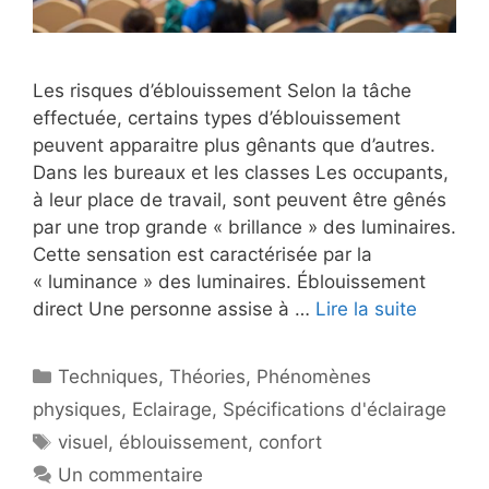
Les risques d’éblouissement Selon la tâche
effectuée, certains types d’éblouissement
peuvent apparaitre plus gênants que d’autres.
Dans les bureaux et les classes Les occupants,
à leur place de travail, sont peuvent être gênés
par une trop grande « brillance » des luminaires.
Cette sensation est caractérisée par la
« luminance » des luminaires. Éblouissement
direct Une personne assise à …
Lire la suite
Catégories
Techniques
,
Théories
,
Phénomènes
physiques
,
Eclairage
,
Spécifications d'éclairage
Étiquettes
visuel
,
éblouissement
,
confort
Un commentaire