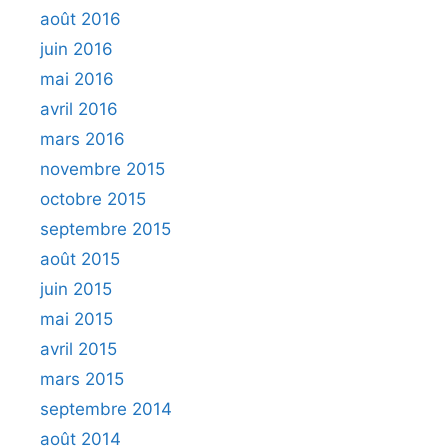
août 2016
juin 2016
mai 2016
avril 2016
mars 2016
novembre 2015
octobre 2015
septembre 2015
août 2015
juin 2015
mai 2015
avril 2015
mars 2015
septembre 2014
août 2014