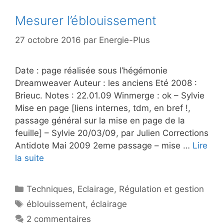
Mesurer l’éblouissement
27 octobre 2016
par
Energie-Plus
Date : page réalisée sous l’hégémonie
Dreamweaver Auteur : les anciens Eté 2008 :
Brieuc. Notes : 22.01.09 Winmerge : ok – Sylvie
Mise en page [liens internes, tdm, en bref !,
passage général sur la mise en page de la
feuille] – Sylvie 20/03/09, par Julien Corrections
Antidote Mai 2009 2eme passage – mise …
Lire
la suite
Catégories
Techniques
,
Eclairage
,
Régulation et gestion
Étiquettes
éblouissement
,
éclairage
2 commentaires