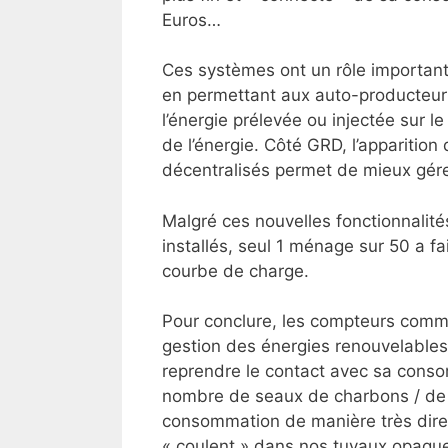
Euros…
Ces systèmes ont un rôle importan
en permettant aux auto-producteur 
l’énergie prélevée ou injectée sur le
de l’énergie. Côté GRD, l’appariti
décentralisés permet de mieux gére
Malgré ces nouvelles fonctionnalit
installés, seul 1 ménage sur 50 a f
courbe de charge.
Pour conclure, les compteurs commu
gestion des énergies renouvelables 
reprendre le contact avec sa conso
nombre de seaux de charbons / de bû
consommation de manière très directe
« coulent » dans nos tuyaux opaque