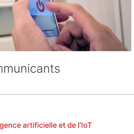
mmunicants
gence artificielle et de l’IoT