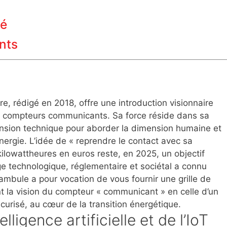
té
nts
ire, rédigé en 2018, offre une introduction visionnaire
 compteurs communicants. Sa force réside dans sa
nsion technique pour aborder la dimension humaine et
nergie. L’idée de « reprendre le contact avec sa
ilowattheures en euros reste, en 2025, un objectif
 technologique, réglementaire et sociétal a connu
ambule a pour vocation de vous fournir une grille de
t la vision du compteur « communicant » en celle d’un
écurisé
, au cœur de la transition énergétique.
elligence artificielle et de l’IoT