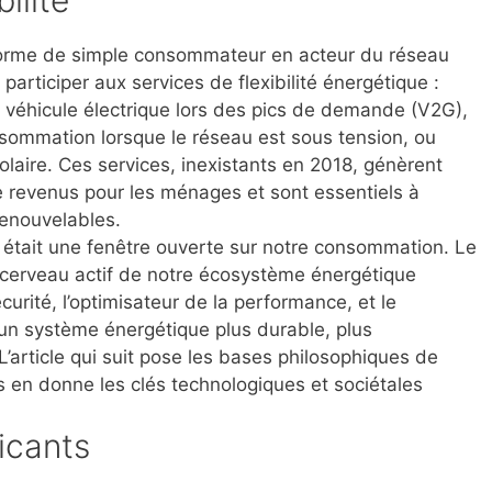
sforme de simple consommateur en
acteur du réseau
z participer aux
services de flexibilité énergétique
:
e véhicule électrique lors des pics de demande (V2G),
sommation lorsque le réseau est sous tension, ou
olaire. Ces services, inexistants en 2018, génèrent
e revenus pour les ménages et sont essentiels à
renouvelables.
tait une fenêtre ouverte sur notre consommation. Le
cerveau actif de notre écosystème énergétique
sécurité, l’optimisateur de la performance, et le
à un système énergétique plus durable, plus
L’article qui suit pose les bases philosophiques de
s en donne les clés technologiques et sociétales
cants