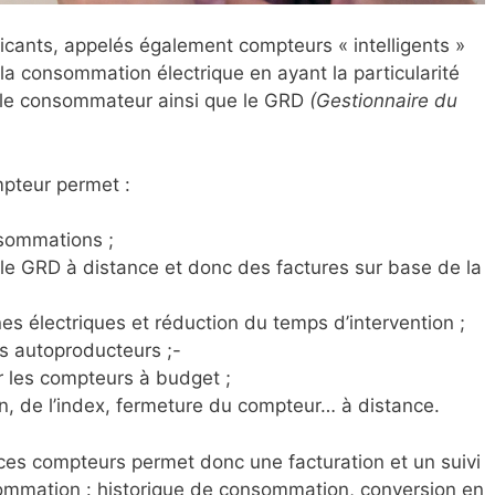
cants, appelés également compteurs « intelligents »
a consommation électrique en ayant la particularité
le consommateur ainsi que le GRD
(Gestionnaire du
mpteur permet :
nsommations ;
le GRD à distance et donc des factures sur base de la
s électriques et réduction du temps d’intervention ;
es autoproducteurs ;-
 les compteurs à budget ;
ion, de l’index, fermeture du compteur… à distance.
 ces compteurs permet donc une facturation et un suivi
sommation : historique de consommation, conversion en