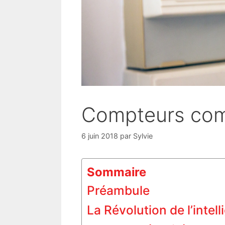
Compteurs co
6 juin 2018
par
Sylvie
Sommaire
Préambule
La Révolution de l’intelli