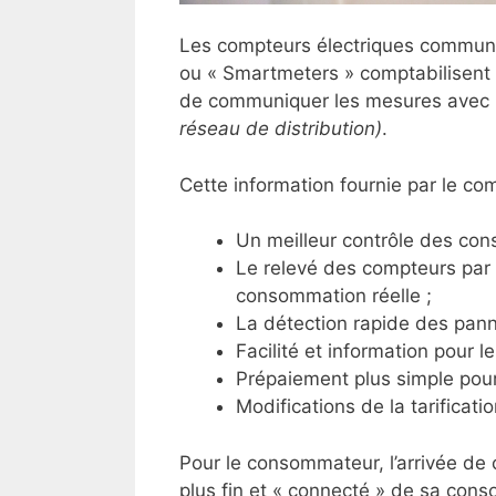
Les compteurs électriques communi
ou « Smartmeters » comptabilisent l
de communiquer les mesures avec 
réseau de distribution)
.
Cette information fournie par le co
Un meilleur contrôle des co
Le relevé des compteurs par 
consommation réelle ;
La détection rapide des panne
Facilité et information pour l
Prépaiement plus simple pour
Modifications de la tarificat
Pour le consommateur, l’arrivée de
plus fin et « connecté » de sa con