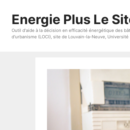
Aller
au
Energie Plus Le Si
contenu
Outil d'aide à la décision en efficacité énergétique des bâ
d'urbanisme (LOCI), site de Louvain-la-Neuve, Université 