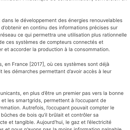
t dans le développement des énergies renouvelables
d’obtenir en continu des informations précises sur
 réseau ce qui permettra une utilisation plus rationnelle
on de ces systèmes de compteurs connectés et
r et accorder la production à la consommation.
és, en France [2017], où ces systèmes sont déjà
ait les démarches permettant d’avoir accès à leur
nicants, en plus d’être un premier pas vers la bonne
et les smartgrids, permettent à l’occupant de
mmation. Autrefois, l’occupant pouvait compter le
ches de bois qu’il brûlait et contrôler sa
 et tangible. Aujourd’hui, le gaz et l’électricité
s et nous n’avons pas la moins information palpable