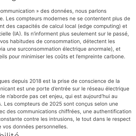
« communication » des données, nous parlons
ée
. Les compteurs modernes ne se contentent plus de
rent des capacités de
calcul local (edge computing)
et
ielle (IA)
. Ils n’informent plus seulement sur le passé,
ent vos habitudes de consommation, détectent les
via une surconsommation électrique anormale), et
ils pour minimiser les coûts et l’empreinte carbone.
ques depuis 2018 est la prise de conscience de la
cant est une porte d’entrée sur le réseau électrique
ticle n’aborde pas cet enjeu, qui est aujourd’hui au
ns. Les compteurs de 2025 sont conçus selon une
ec des communications chiffrées, une authentification
constante contre les intrusions, le tout dans le respect
e vos données personnelles.
bilité