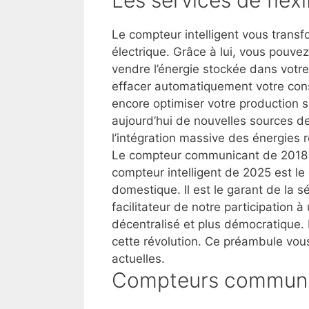
Le compteur intelligent vous tran
électrique
. Grâce à lui, vous pouve
vendre l’énergie stockée dans votr
effacer automatiquement votre con
encore optimiser votre production s
aujourd’hui de nouvelles sources d
l’intégration massive des énergies 
Le compteur communicant de 2018 é
compteur intelligent de 2025 est le
domestique
. Il est le garant de la 
facilitateur de notre participation 
décentralisé et plus démocratique. 
cette révolution. Ce préambule vou
actuelles.
Compteurs communi