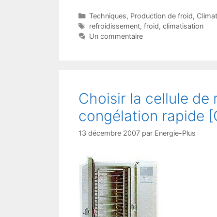
Catégories
Techniques
,
Production de froid
,
Climat
Étiquettes
refroidissement
,
froid
,
climatisation
Un commentaire
Choisir la cellule de
congélation rapide [
13 décembre 2007
par
Energie-Plus