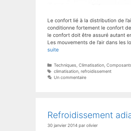
Le confort lié à la distribution de l’
conditionne fortement le confort des
le confort doit être assuré autant 
Les mouvements de l’air dans les l
suite
Catégories
Techniques
,
Climatisation
,
Composant
Étiquettes
climatisation
,
refroidissement
Un commentaire
Refroidissement adi
30 janvier 2014
par
olivier