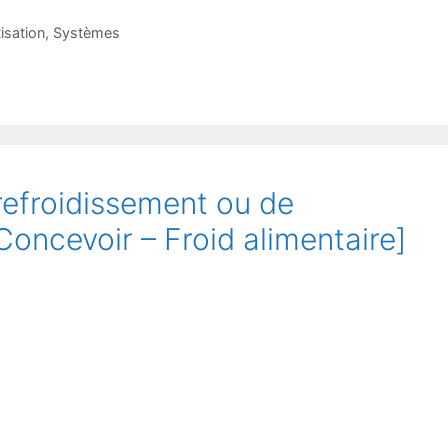
isation
,
Systèmes
 refroidissement ou de
Concevoir – Froid alimentaire]