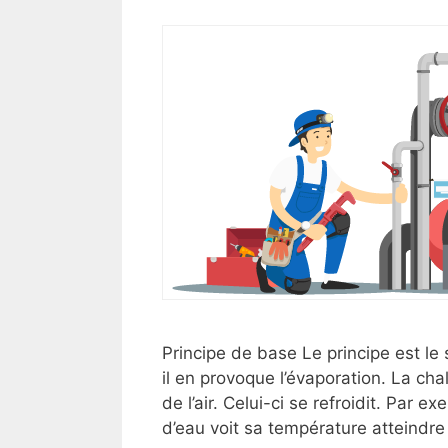
Principe de base Le principe est le s
il en provoque l’évaporation. La cha
de l’air. Celui-ci se refroidit. Par 
d’eau voit sa température atteindr