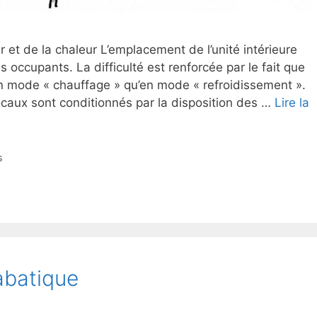
air et de la chaleur L’emplacement de l’unité intérieure
 occupants. La difficulté est renforcée par le fait que
en mode « chauffage » qu’en mode « refroidissement ».
ocaux sont conditionnés par la disposition des …
Lire la
s
abatique