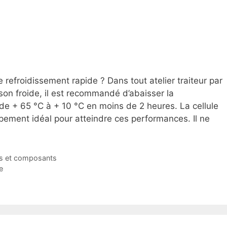
 refroidissement rapide ? Dans tout atelier traiteur par
ison froide, il est recommandé d’abaisser la
e + 65 °C à + 10 °C en moins de 2 heures. La cellule
ipement idéal pour atteindre ces performances. Il ne
s et composants
e