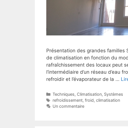
Présentation des grandes familles 
de climatisation en fonction du mode
rafraîchissement des locaux peut se f
l’intermédiaire d’un réseau d’eau fro
refroidir et l’évaporateur de la …
Lir
Catégories
Techniques
,
Climatisation
,
Systèmes
Étiquettes
refroidissement
,
froid
,
climatisation
Un commentaire