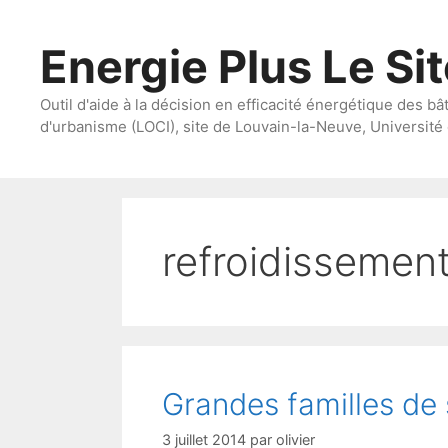
Aller
au
Energie Plus Le Si
contenu
Outil d'aide à la décision en efficacité énergétique des bâ
d'urbanisme (LOCI), site de Louvain-la-Neuve, Université 
refroidissemen
Grandes familles de
3 juillet 2014
par
olivier