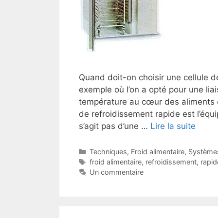
Quand doit-on choisir une cellule de
exemple où l’on a opté pour une lia
température au cœur des aliments d
de refroidissement rapide est l’équ
s’agit pas d’une …
Lire la suite
Catégories
Techniques
,
Froid alimentaire
,
Système
Étiquettes
froid alimentaire
,
refroidissement
,
rapid
Un commentaire