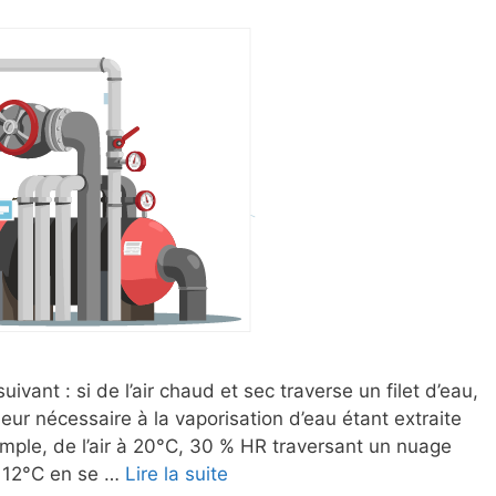
uivant : si de l’air chaud et sec traverse un filet d’eau,
leur nécessaire à la vaporisation d’eau étant extraite
exemple, de l’air à 20°C, 30 % HR traversant un nuage
e 12°C en se …
Lire la suite