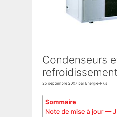
Condenseurs et
refroidissemen
25 septembre 2007
par
Energie-Plus
Sommaire
Note de mise à jour — 