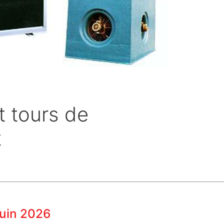
 tours de
t
Juin 2026