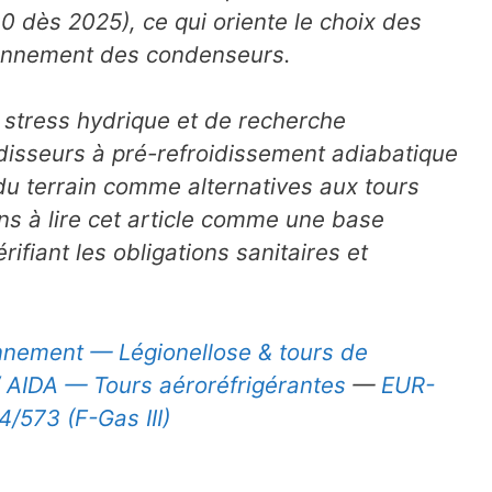
 dès 2025), ce qui oriente le choix des
ionnement des condenseurs.
 stress hydrique et de recherche
oidisseurs à pré-refroidissement adiabatique
 du terrain comme alternatives aux tours
ns à lire cet article comme une base
rifiant les obligations sanitaires et
nnement — Légionellose & tours de
/ AIDA — Tours aéroréfrigérantes
—
EUR-
/573 (F-Gas III)