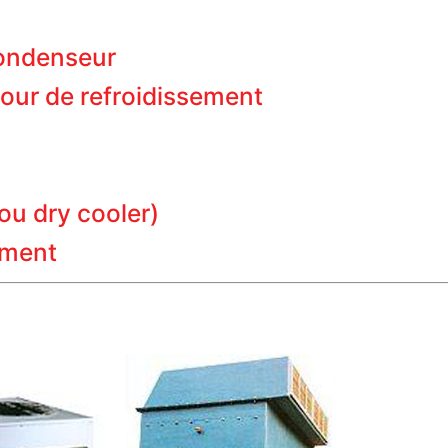
ondenseur
our de refroidissement
ou dry cooler)
ement