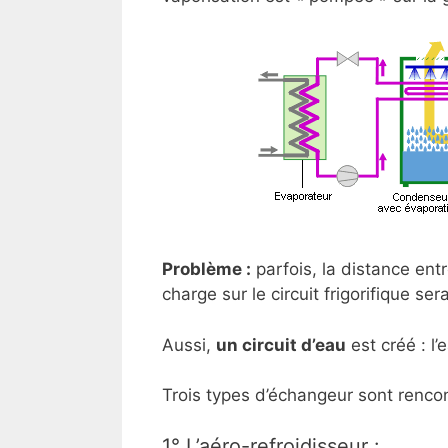
Problème :
parfois, la distance entr
charge sur le circuit frigorifique ser
Aussi,
un circuit d’eau
est créé : l’e
Trois types d’échangeur sont rencon
1° L’aéro-refroidisseur :