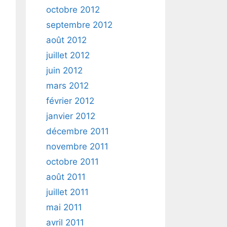
octobre 2012
septembre 2012
août 2012
juillet 2012
juin 2012
mars 2012
février 2012
janvier 2012
décembre 2011
novembre 2011
octobre 2011
août 2011
juillet 2011
mai 2011
avril 2011