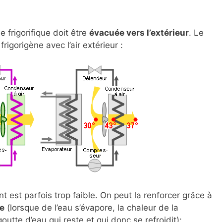
 frigorifique doit être
évacuée vers l’extérieur
. Le
frigorigène avec l’air extérieur :
 est parfois trop faible. On peut la renforcer grâce à
e
(lorsque de l’eau s’évapore, la chaleur de la
outte d’eau qui reste et qui donc se refroidit):