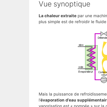
Vue synoptique
La chaleur extraite
par une machine
plus simple est de refroidir le fluide 
Mais la puissance de refroidissement
l’
évaporation d’eau supplémentair
vaporisation est « pompée » sur la g