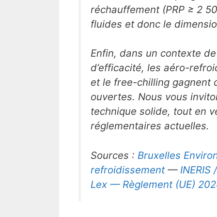
réchauffement (PRP ≥ 2 500
fluides et donc le dimens
Enfin, dans un contexte de
d’efficacité, les aéro-refr
et le free-chilling gagnent
ouvertes. Nous vous invito
technique solide, tout en vé
réglementaires actuelles.
Sources :
Bruxelles Enviro
refroidissement
—
INERIS 
Lex — Règlement (UE) 2024