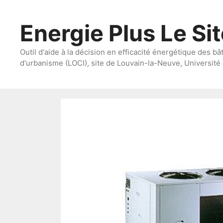
Aller
au
Energie Plus Le Si
contenu
Outil d'aide à la décision en efficacité énergétique des bâ
d'urbanisme (LOCI), site de Louvain-la-Neuve, Université 