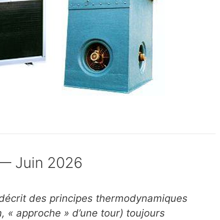
 — Juin 2026
e décrit des principes thermodynamiques
, « approche » d’une tour) toujours