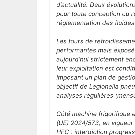
d’actualité. Deux évolution
pour toute conception ou ré
réglementation des fluides
Les tours de refroidisseme
performantes mais exposées
aujourd’hui strictement en
leur exploitation est cond
imposant un plan de gestio
objectif de Legionella pne
analyses régulières (mensue
Côté machine frigorifique 
(UE) 2024/573, en vigueur 
HFC : interdiction progress