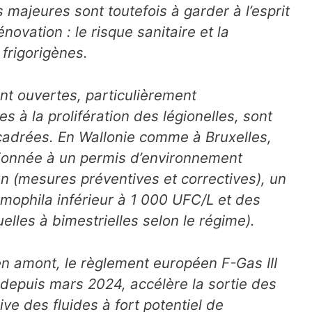
s majeures sont toutefois à garder à l’esprit
novation : le risque sanitaire et la
 frigorigènes.
nt ouvertes, particulièrement
 à la prolifération des légionelles, sont
cadrées. En Wallonie comme à Bruxelles,
itionnée à un permis d’environnement
n (mesures préventives et correctives), un
umophila inférieur à 1 000 UFC/L et des
lles à bimestrielles selon le régime).
en amont, le règlement européen F-Gas III
depuis mars 2024, accélère la sortie des
ive des fluides à fort potentiel de