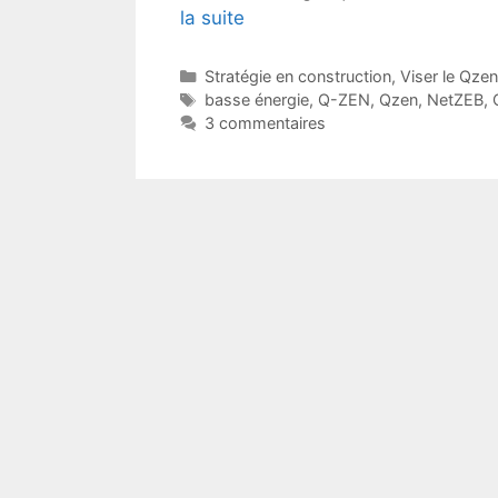
la suite
Catégories
Stratégie en construction
,
Viser le Qzen
Étiquettes
basse énergie
,
Q-ZEN
,
Qzen
,
NetZEB
,
3 commentaires