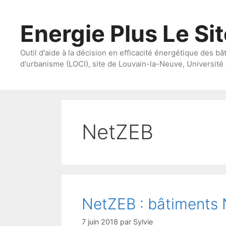
Aller
au
Energie Plus Le Si
contenu
Outil d'aide à la décision en efficacité énergétique des bâ
d'urbanisme (LOCI), site de Louvain-la-Neuve, Université 
NetZEB
NetZEB : bâtiments 
7 juin 2018
par
Sylvie