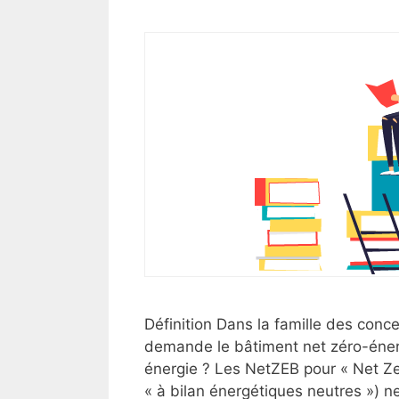
Définition Dans la famille des con
demande le bâtiment net zéro-énerg
énergie ? Les NetZEB pour « Net Ze
« à bilan énergétiques neutres ») 