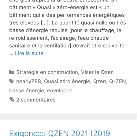
bâtiment « Quasi » zéro-énergie est « un
bâtiment qui a des performances énergétiques
très élevées […]. La quantité quasi nulle ou très
basse d’énergie requise [pour le chauffage, le
refroidissement, l’éclairage, l’eau chaude
sanitaire et la ventilation] devrait être couverte
…
Lire la suite
Catégories
Stratégie en construction
,
Viser le Qzen
Étiquettes
nearlyZEB
,
Quasi zéro énergie
,
Qzen
,
Q-ZEN
,
basse énergie
,
enveloppe
2 commentaires
Exigences QZEN 2021 (2019