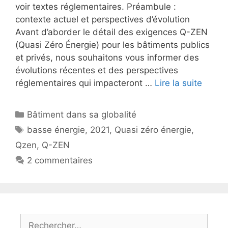
voir textes réglementaires. Préambule :
contexte actuel et perspectives d’évolution
Avant d’aborder le détail des exigences Q-ZEN
(Quasi Zéro Énergie) pour les bâtiments publics
et privés, nous souhaitons vous informer des
évolutions récentes et des perspectives
réglementaires qui impacteront …
Lire la suite
Catégories
Bâtiment dans sa globalité
Étiquettes
basse énergie
,
2021
,
Quasi zéro énergie
,
Qzen
,
Q-ZEN
2 commentaires
Rechercher :