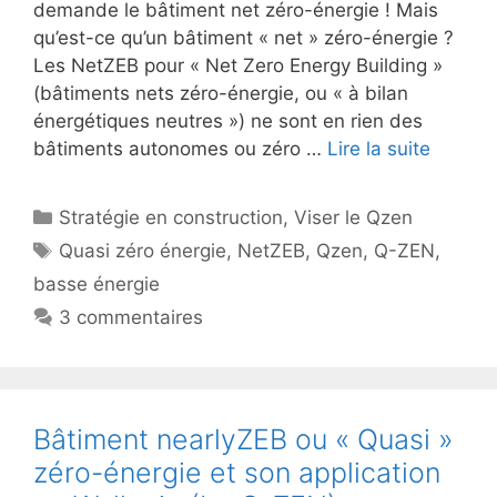
demande le bâtiment net zéro-énergie ! Mais
qu’est-ce qu’un bâtiment « net » zéro-énergie ?
Les NetZEB pour « Net Zero Energy Building »
(bâtiments nets zéro-énergie, ou « à bilan
énergétiques neutres ») ne sont en rien des
bâtiments autonomes ou zéro …
Lire la suite
Catégories
Stratégie en construction
,
Viser le Qzen
Étiquettes
Quasi zéro énergie
,
NetZEB
,
Qzen
,
Q-ZEN
,
basse énergie
3 commentaires
Bâtiment nearlyZEB ou « Quasi »
zéro-énergie et son application