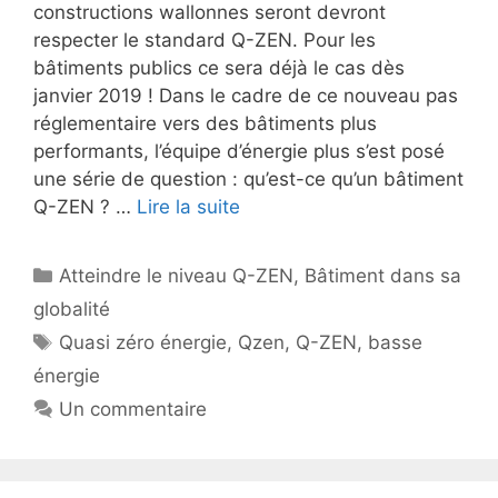
constructions wallonnes seront devront
respecter le standard Q-ZEN. Pour les
bâtiments publics ce sera déjà le cas dès
janvier 2019 ! Dans le cadre de ce nouveau pas
réglementaire vers des bâtiments plus
performants, l’équipe d’énergie plus s’est posé
une série de question : qu’est-ce qu’un bâtiment
Q-ZEN ? …
Lire la suite
Catégories
Atteindre le niveau Q-ZEN
,
Bâtiment dans sa
globalité
Étiquettes
Quasi zéro énergie
,
Qzen
,
Q-ZEN
,
basse
énergie
Un commentaire