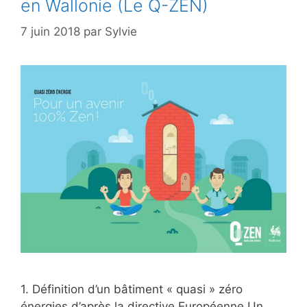
en Wallonie (Le Q-ZEN)
7 juin 2018
par
Sylvie
1. Définition d’un bâtiment « quasi » zéro
énergies d’après la directive Européenne Un