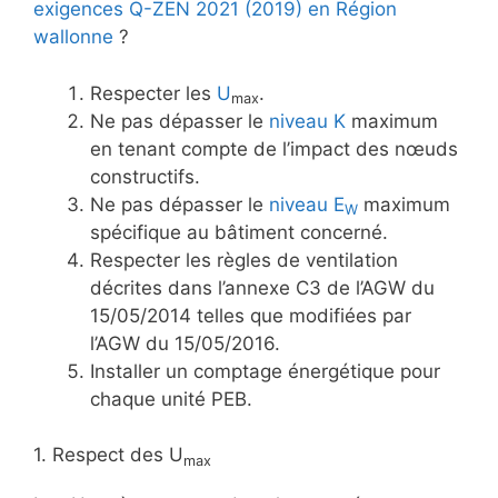
exigences Q-ZEN 2021 (2019) en Région
wallonne
?
Respecter les
U
.
max
Ne pas dépasser le
niveau K
maximum
en tenant compte de l’impact des nœuds
constructifs.
Ne pas dépasser le
niveau E
maximum
W
spécifique au bâtiment concerné.
Respecter les règles de ventilation
décrites dans l’annexe C3 de l’AGW du
15/05/2014 telles que modifiées par
l’AGW du 15/05/2016.
Installer un comptage énergétique pour
chaque unité PEB.
1. Respect des U
max