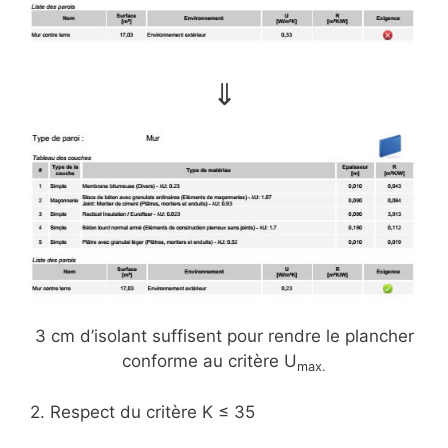
⇓
3 cm d’isolant suffisent pour rendre le plancher
conforme au critère U
max.
2. Respect du critère K ≤ 35