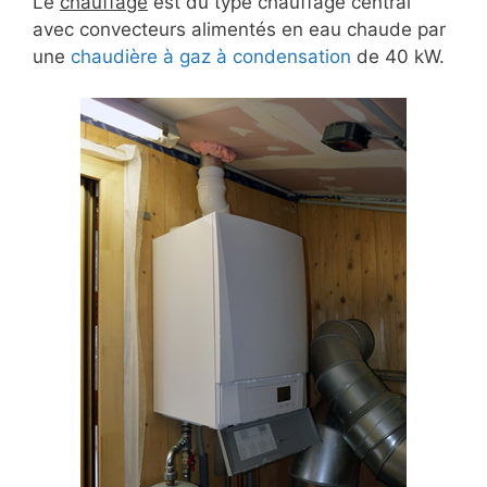
Le
chauffage
est du type chauffage central
avec convecteurs alimentés en eau chaude par
une
chaudière à gaz à condensation
de 40 kW.