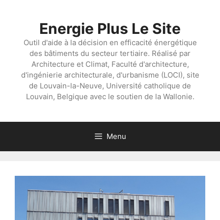
Aller
au
Energie Plus Le Site
contenu
Outil d'aide à la décision en efficacité énergétique
des bâtiments du secteur tertiaire. Réalisé par
Architecture et Climat, Faculté d'architecture,
d'ingénierie architecturale, d'urbanisme (LOCI), site
de Louvain-la-Neuve, Université catholique de
Louvain, Belgique avec le soutien de la Wallonie.
Menu