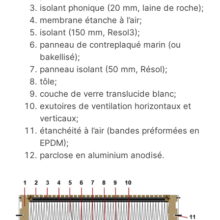
isolant phonique (20 mm, laine de roche);
membrane étanche à l’air;
isolant (150 mm, Resol3);
panneau de contreplaqué marin (ou
bakellisé);
panneau isolant (50 mm, Résol);
tôle;
couche de verre translucide blanc;
exutoires de ventilation horizontaux et
verticaux;
étanchéité à l’air (bandes préformées en
EPDM);
parclose en aluminium anodisé.