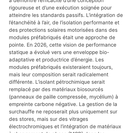
a démontré l’efficacité d’une conception
rigoureuse et d’une exécution soignée pour
atteindre les standards passifs. L’intégration de
l’étanchéité à l’air, de l’isolation performante et
des protections solaires motorisées dans des
modules préfabriqués était une approche de
pointe. En 2026, cette vision de performance
statique a évolué vers une
enveloppe bio-
adaptative et productrice d’énergie
. Les
modules préfabriqués existeraient toujours,
mais leur composition serait radicalement
différente. L’isolant pétrochimique serait
remplacé par des
matériaux biosourcés
(panneaux de paille compressée, mycélium) à
empreinte carbone négative. La gestion de la
surchauffe ne reposerait plus uniquement sur
des stores, mais sur des
vitrages
électrochromiques
et l’intégration de
matériaux