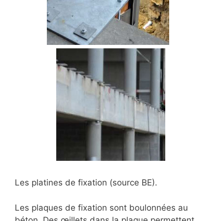
Les platines de fixation (source BE).
Les plaques de fixation sont boulonnées au
béton. Des œillets dans la plaque permettent