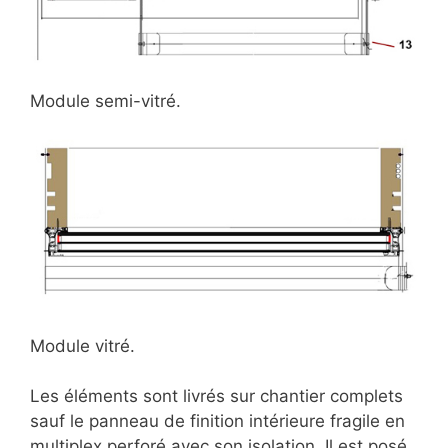
Module semi-vitré.
Module vitré.
Les éléments sont livrés sur chantier complets
sauf le panneau de finition intérieure fragile en
multiplex perforé avec son isolation. Il est posé