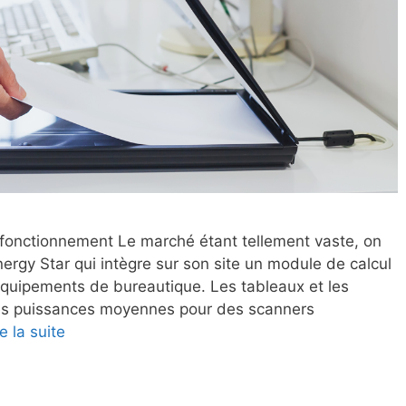
fonctionnement Le marché étant tellement vaste, on
rgy Star qui intègre sur son site un module de calcul
quipements de bureautique. Les tableaux et les
es puissances moyennes pour des scanners
re la suite