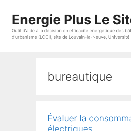
Aller
au
Energie Plus Le Si
contenu
Outil d'aide à la décision en efficacité énergétique des bâ
d'urbanisme (LOCI), site de Louvain-la-Neuve, Université 
bureautique
Évaluer la consomm
électriques