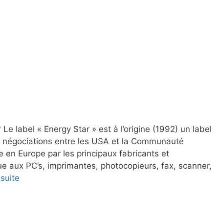
 Le label « Energy Star » est à l’origine (1992) un label
 de négociations entre les USA et la Communauté
e en Europe par les principaux fabricants et
ique aux PC’s, imprimantes, photocopieurs, fax, scanner,
 suite