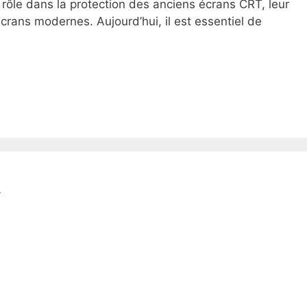
rôle dans la protection des anciens écrans CRT, leur
 écrans modernes. Aujourd’hui, il est essentiel de
»