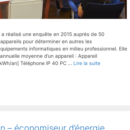
a réalisé une enquête en 2015 auprès de 50
appareils pour déterminer en autres les
uipements informatiques en milieu professionnel. Elle
 annuelle moyenne d’un appareil : Appareil
kWh/an] Téléphone IP 40 PC …
Lire la suite
n – économiseur d’énergie