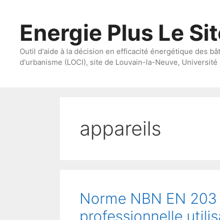
Aller
au
Energie Plus Le Si
contenu
Outil d'aide à la décision en efficacité énergétique des bâ
d'urbanisme (LOCI), site de Louvain-la-Neuve, Université 
appareils
Norme NBN EN 203 : 
professionnelle util