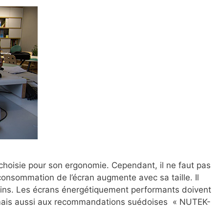
a choisie pour son ergonomie. Cependant, il ne faut pas
consommation de l’écran augmente avec sa taille. Il
soins. Les écrans énergétiquement performants doivent
 mais aussi aux recommandations suédoises « NUTEK-