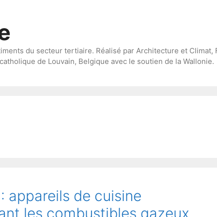
te
timents du secteur tertiaire. Réalisé par Architecture et Climat, 
catholique de Louvain, Belgique avec le soutien de la Wallonie.
appareils de cuisine
isant les combustibles gazeux