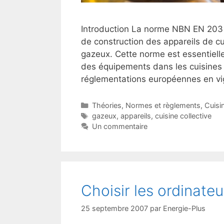
Introduction La norme NBN EN 203 
de construction des appareils de cu
gazeux. Cette norme est essentielle
des équipements dans les cuisines c
réglementations européennes en vi
Catégories
Théories
,
Normes et règlements
,
Cuisin
Étiquettes
gazeux
,
appareils
,
cuisine collective
Un commentaire
Choisir les ordinateu
25 septembre 2007
par
Energie-Plus