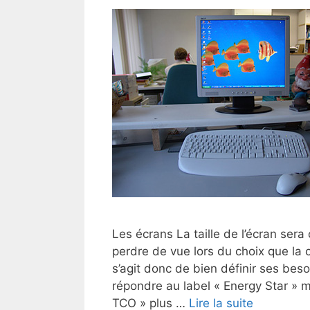
Les écrans La taille de l’écran ser
perdre de vue lors du choix que la 
s’agit donc de bien définir ses be
répondre au label « Energy Star »
TCO » plus …
Lire la suite