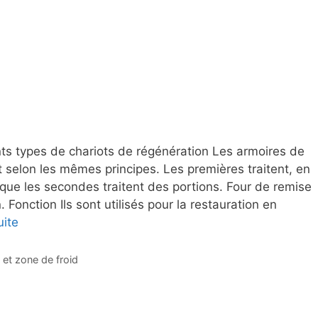
nts types de chariots de régénération Les armoires de
 selon les mêmes principes. Les premières traitent, en
s que les secondes traitent des portions. Four de remise
Fonction Ils sont utilisés pour la restauration en
uite
et zone de froid