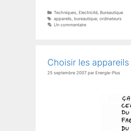
Catégories
Techniques
,
Electricité
,
Bureautique
Étiquettes
appareils
,
bureautique
,
ordinateurs
Un commentaire
Choisir les appareils
25 septembre 2007
par
Energie-Plus