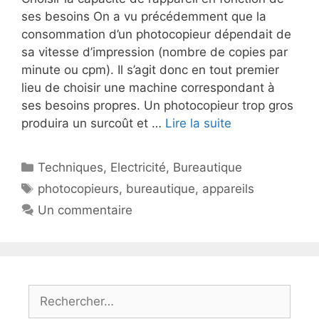
ses besoins On a vu précédemment que la
consommation d’un photocopieur dépendait de
sa vitesse d’impression (nombre de copies par
minute ou cpm). Il s’agit donc en tout premier
lieu de choisir une machine correspondant à
ses besoins propres. Un photocopieur trop gros
produira un surcoût et …
Lire la suite
Catégories
Techniques
,
Electricité
,
Bureautique
Étiquettes
photocopieurs
,
bureautique
,
appareils
Un commentaire
Rechercher :