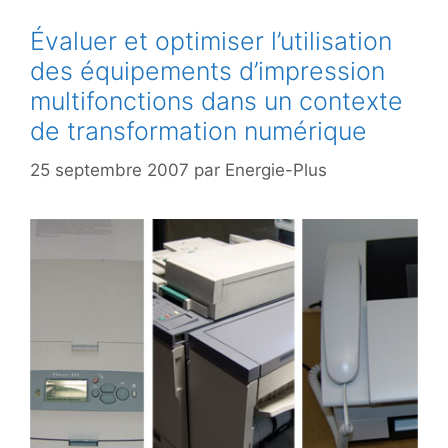
Évaluer et optimiser l’utilisation
des équipements d’impression
multifonctions dans un contexte
de transformation numérique
25 septembre 2007
par
Energie-Plus