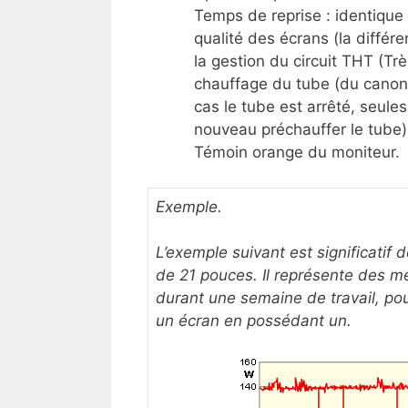
Temps de reprise : identique
qualité des écrans (la différ
la gestion du circuit THT (T
chauffage du tube (du canon 
cas le tube est arrêté, seule
nouveau préchauffer le tube)
Témoin orange du moniteur.
Exemple.
L’exemple suivant est significatif 
de 21 pouces. Il représente des 
durant une semaine de travail, po
un écran en possédant un.