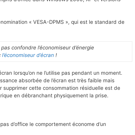
dénomination « VESA-DPMS », qui est le standard de
ut pas confondre l’économiseur d’énergie
c
l’économiseur d’écran
!
 écran lorsqu’on ne l’utilise pas pendant un moment.
sance absorbée de l’écran est très faible mais
ur supprimer cette consommation résiduelle est de
trique en débranchant physiquement la prise.
it pas d’office le comportement économe d’un