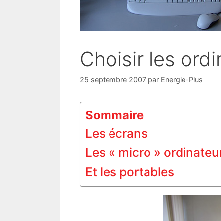
Choisir les ord
25 septembre 2007
par
Energie-Plus
Sommaire
Les écrans
Les « micro » ordinateu
Et les portables