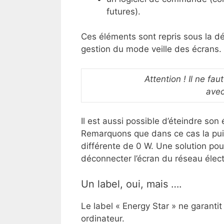
futures).
Ces éléments sont repris sous la 
gestion du mode veille des écrans.
Attention ! Il ne fa
ave
Il est aussi possible d’éteindre son
Remarquons que dans ce cas la puis
différente de 0 W. Une solution po
déconnecter l’écran du réseau élec
Un label, oui, mais ….
Le label « Energy Star » ne garant
ordinateur.