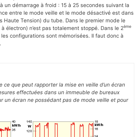
 à un démarrage à froid : 15 à 25 secondes suivant la
ence entre le mode veille et le mode désactivé est dans
rès Haute Tension) du tube. Dans le premier mode le
ème
à électron) n’est pas totalement stoppé. Dans le 2
s les configurations sont mémorisées. Il faut donc à
.
de ce que peut rapporter la mise en veille d’un écran
mesures effectuées dans un immeuble de bureaux
ur un écran ne possédant pas de mode veille et pour