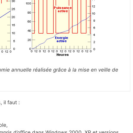
ie annuelle réalisée grâce à la mise en veille de
il faut :
ble,
mpris d’office dans Windows 2000, XP et versions