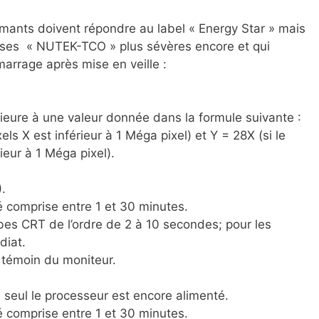
ants doivent répondre au label « Energy Star » mais
ses « NUTEK-TCO » plus sévères encore et qui
rrage après mise en veille :
rieure à une valeur donnée dans la formule suivante :
ls X est inférieur à 1 Méga pixel) et Y = 28X (si le
eur à 1 Méga pixel).
.
é comprise entre 1 et 30 minutes.
bes CRT de l’ordre de 2 à 10 secondes; pour les
diat.
 témoin du moniteur.
seul le processeur est encore alimenté.
é comprise entre 1 et 30 minutes.