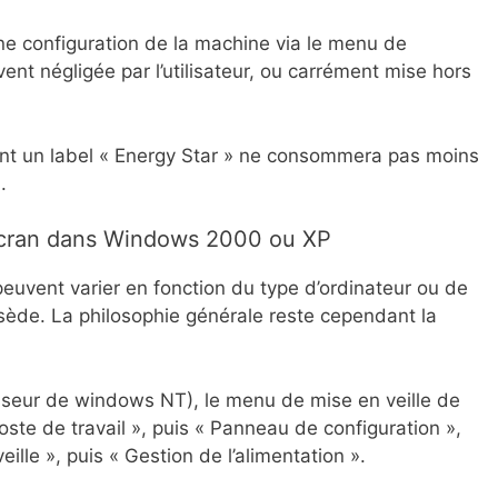
une configuration de la machine via le menu de
ent négligée par l’utilisateur, ou carrément mise hors
t un label « Energy Star » ne consommera pas moins
.
l’écran dans Windows 2000 ou XP
peuvent varier en fonction du type d’ordinateur ou de
sède. La philosophie générale reste cependant la
eur de windows NT), le menu de mise en veille de
Poste de travail », puis « Panneau de configuration »,
eille », puis « Gestion de l’alimentation ».