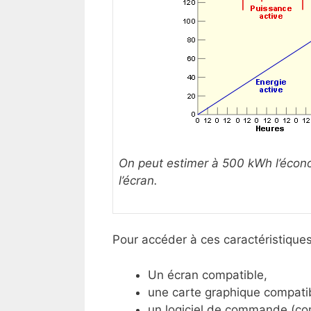
On peut estimer à 500 kWh l’économ
l’écran.
Pour accéder à ces caractéristiques, 
Un écran compatible,
une carte graphique compati
un logiciel de commande (co