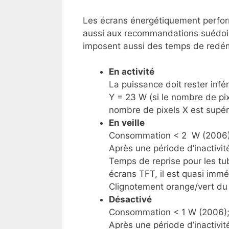
Les écrans énergétiquement perform
aussi aux recommandations suédoi
imposent aussi des temps de redéma
En activité
La puissance doit rester infé
Y = 23 W (si le nombre de pixe
nombre de pixels X est supéri
En veille
Consommation < 2 W (2006)
Après une période d’inactivit
Temps de reprise pour les tu
écrans TFT, il est quasi immé
Clignotement orange/vert du
Désactivé
Consommation < 1 W (2006); 
Après une période d’inactivit