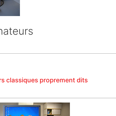
inateurs
rs classiques proprement dits