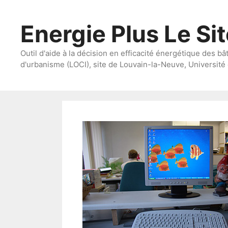
Aller
au
Energie Plus Le Si
contenu
Outil d'aide à la décision en efficacité énergétique des bâ
d'urbanisme (LOCI), site de Louvain-la-Neuve, Université 