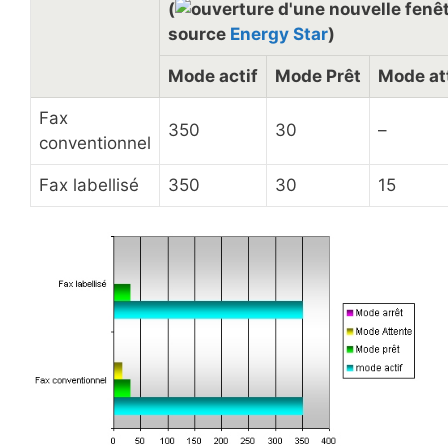
(
source
Energy Star
)
Mode actif
Mode Prêt
Mode at
Fax
350
30
–
conventionnel
Fax labellisé
350
30
15