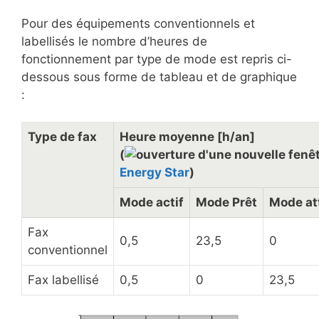
Pour des équipements conventionnels et
labellisés le nombre d’heures de
fonctionnement par type de mode est repris ci-
dessous sous forme de tableau et de graphique
:
Type de fax
Heure moyenne [h/an]
(
Energy Star
)
Mode actif
Mode Prêt
Mode at
Fax
0,5
23,5
0
conventionnel
Fax labellisé
0,5
0
23,5