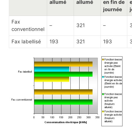
allumé
allumé
en fin de
journée
Fax
–
321
–
conventionnel
Fax labellisé
193
321
193