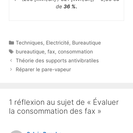
de
36 %.
Catégories
Techniques
,
Electricité
,
Bureautique
Étiquettes
bureautique
,
fax
,
consommation
Théorie des supports antivibratiles
Réparer le pare-vapeur
1 réflexion au sujet de « Évaluer
la consommation des fax »