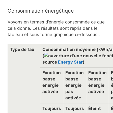
Consommation énergétique
Voyons en termes d’énergie consommée ce que
cela donne. Les résultats sont repris dans le
tableau et sous forme graphique ci-dessous :
Type de fax
Consommation moyenne [kWh/a
(
source
Energy Star
)
Fonction
Fonction
Fonction
basse
basse
basse
énergie
énergie
énergie
activée
pas
activée
activée
Toujours
Toujours
Éteint