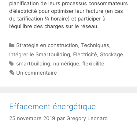
planification de leurs processus consommateurs
d’électricité pour optimiser leur facture (en cas
de tarification ¼ horaire) et participer à
l’équilibre des charges sur le réseau.
Catégories
Stratégie en construction
,
Techniques
,
Intégrer le Smartbuilding
,
Electricité
,
Stockage
Étiquettes
smartbuilding
,
numérique
,
flexibilité
Un commentaire
Effacement énergétique
25 novembre 2019
par
Gregory Leonard