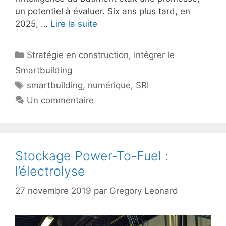
un potentiel à évaluer. Six ans plus tard, en
2025, …
Lire la suite
Catégories
Stratégie en construction
,
Intégrer le
Smartbuilding
Étiquettes
smartbuilding
,
numérique
,
SRI
Un commentaire
Stockage Power-To-Fuel :
l’électrolyse
27 novembre 2019
par
Gregory Leonard