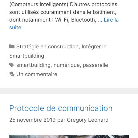
(Compteurs intelligents) D’autres protocoles
sont utilisés couramment dans le bâtiment,
dont notamment : Wi-Fi, Bluetooth, …
Lire la
suite
Catégories
Stratégie en construction
,
Intégrer le
Smartbuilding
Étiquettes
smartbuilding
,
numérique
,
passerelle
Un commentaire
Protocole de communication
25 novembre 2019
par
Gregory Leonard