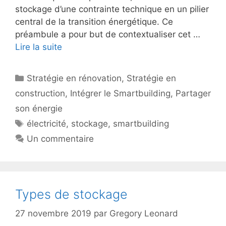
stockage d’une contrainte technique en un pilier
central de la transition énergétique. Ce
préambule a pour but de contextualiser cet …
Lire la suite
Catégories
Stratégie en rénovation
,
Stratégie en
construction
,
Intégrer le Smartbuilding
,
Partager
son énergie
Étiquettes
électricité
,
stockage
,
smartbuilding
Un commentaire
Types de stockage
27 novembre 2019
par
Gregory Leonard