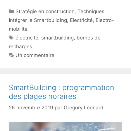
Catégories
Stratégie en construction
,
Techniques
,
Intégrer le Smartbuilding
,
Electricité
,
Electro-
mobilité
Étiquettes
électricité
,
smartbuilding
,
bornes de
recharges
Un commentaire
SmartBuilding : programmation
des plages horaires
26 novembre 2019
par
Gregory Leonard