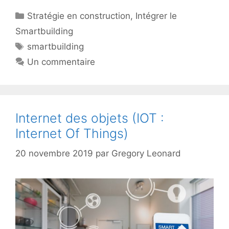
Catégories
Stratégie en construction
,
Intégrer le
Smartbuilding
Étiquettes
smartbuilding
Un commentaire
Internet des objets (IOT :
Internet Of Things)
20 novembre 2019
par
Gregory Leonard