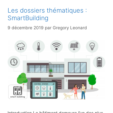
Les dossiers thématiques :
SmartBuilding
9 décembre 2019
par
Gregory Leonard
Introduction Le bâtiment demeure l’un des plus