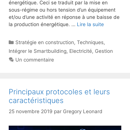
énergétique. Ceci se traduit par la mise en
sous-régime ou hors tension d’un équipement
et/ou d’une activité en réponse à une baisse de
la production énergétique. …
Lire la suite
Catégories
Stratégie en construction
,
Techniques
,
Intégrer le Smartbuilding
,
Electricité
,
Gestion
Un commentaire
Principaux protocoles et leurs
caractéristiques
25 novembre 2019
par
Gregory Leonard