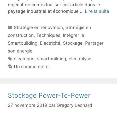
objectif de contextualiser cet article dans le
paysage industriel et économique …
Lire la suite
Catégories
Stratégie en rénovation
,
Stratégie en
construction
,
Techniques
,
Intégrer le
Smartbuilding
,
Electricité
,
Stockage
,
Partager
son énergie
Étiquettes
électrique
,
smartbuilding
,
electrolyse
Un commentaire
Stockage Power-To-Power
27 novembre 2019
par
Gregory Leonard