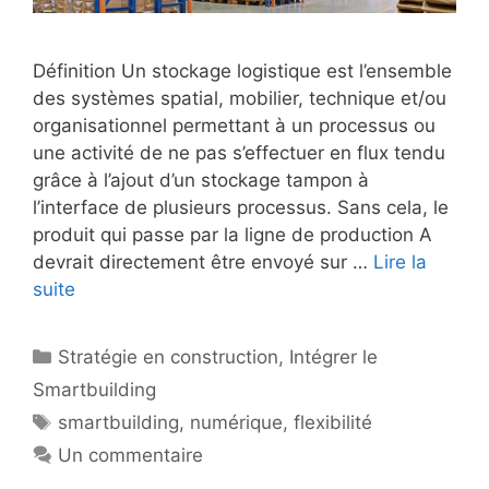
Définition Un stockage logistique est l’ensemble
des systèmes spatial, mobilier, technique et/ou
organisationnel permettant à un processus ou
une activité de ne pas s’effectuer en flux tendu
grâce à l’ajout d’un stockage tampon à
l’interface de plusieurs processus. Sans cela, le
produit qui passe par la ligne de production A
devrait directement être envoyé sur …
Lire la
suite
Catégories
Stratégie en construction
,
Intégrer le
Smartbuilding
Étiquettes
smartbuilding
,
numérique
,
flexibilité
Un commentaire