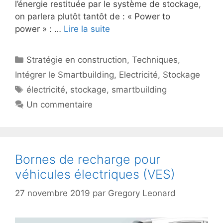
l’énergie restituée par le système de stockage,
on parlera plutôt tantôt de : « Power to
power » : …
Lire la suite
Catégories
Stratégie en construction
,
Techniques
,
Intégrer le Smartbuilding
,
Electricité
,
Stockage
Étiquettes
électricité
,
stockage
,
smartbuilding
Un commentaire
Bornes de recharge pour
véhicules électriques (VES)
27 novembre 2019
par
Gregory Leonard