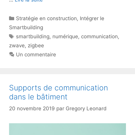
Catégories
Stratégie en construction
,
Intégrer le
Smartbuilding
Étiquettes
smartbuilding
,
numérique
,
communication
,
zwave
,
zigbee
Un commentaire
Supports de communication
dans le bâtiment
20 novembre 2019
par
Gregory Leonard