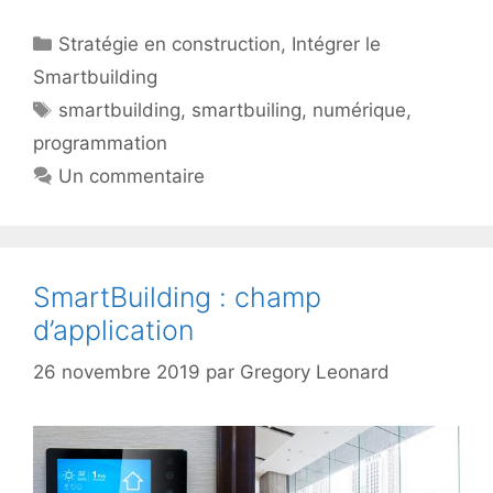
Catégories
Stratégie en construction
,
Intégrer le
Smartbuilding
Étiquettes
smartbuilding
,
smartbuiling
,
numérique
,
programmation
Un commentaire
SmartBuilding : champ
d’application
26 novembre 2019
par
Gregory Leonard