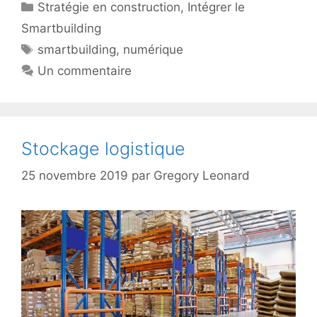
Catégories
Stratégie en construction
,
Intégrer le
Smartbuilding
Étiquettes
smartbuilding
,
numérique
Un commentaire
Stockage logistique
25 novembre 2019
par
Gregory Leonard