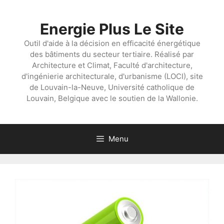
Aller
au
Energie Plus Le Site
contenu
Outil d'aide à la décision en efficacité énergétique
des bâtiments du secteur tertiaire. Réalisé par
Architecture et Climat, Faculté d'architecture,
d'ingénierie architecturale, d'urbanisme (LOCI), site
de Louvain-la-Neuve, Université catholique de
Louvain, Belgique avec le soutien de la Wallonie.
Menu