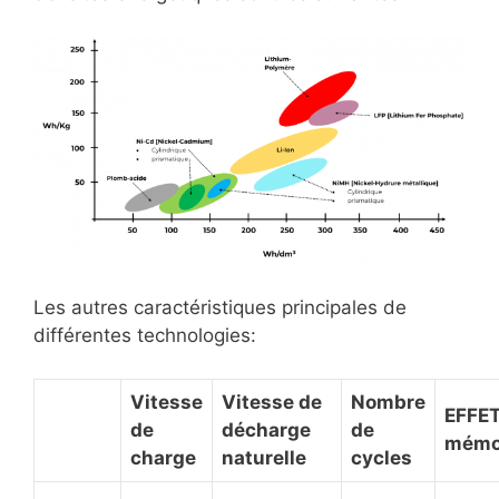
Les autres caractéristiques principales de
différentes technologies:
Vitesse
Vitesse de
Nombre
EFFE
de
décharge
de
mémo
charge
naturelle
cycles