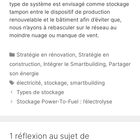
type de système est envisagé comme stockage
tampon entre le dispositif de production
renouvelable et le bâtiment afin d’éviter que,
nous n’ayons à rebasculer sur le réseau au
moindre nuage ou manque de vent.
Catégories
Stratégie en rénovation
,
Stratégie en
construction
,
Intégrer le Smartbuilding
,
Partager
son énergie
Étiquettes
électricité
,
stockage
,
smartbuilding
Types de stockage
Stockage Power-To-Fuel : l’électrolyse
1 réflexion au sujet de