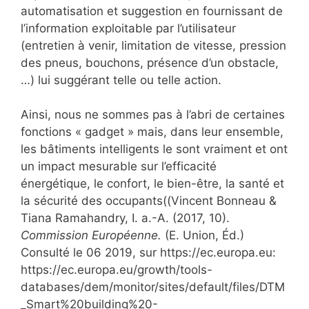
automatisation et suggestion en fournissant de
l’information exploitable par l’utilisateur
(entretien à venir, limitation de vitesse, pression
des pneus, bouchons, présence d’un obstacle,
…) lui suggérant telle ou telle action.
Ainsi, nous ne sommes pas à l’abri de certaines
fonctions « gadget » mais, dans leur ensemble,
les bâtiments intelligents le sont vraiment et ont
un impact mesurable sur l’efficacité
énergétique, le confort, le bien-être, la santé et
la sécurité des occupants((Vincent Bonneau &
Tiana Ramahandry, I. a.-A. (2017, 10).
Commission Européenne.
(E. Union, Éd.)
Consulté le 06 2019, sur https://ec.europa.eu:
https://ec.europa.eu/growth/tools-
databases/dem/monitor/sites/default/files/DTM
_Smart%20building%20-