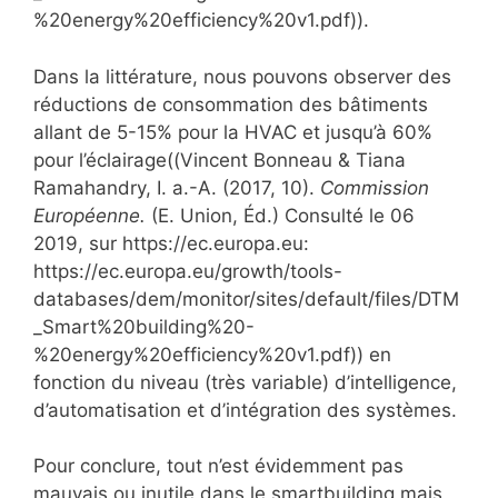
%20energy%20efficiency%20v1.pdf)).
Dans la littérature, nous pouvons observer des
réductions de consommation des bâtiments
allant de 5-15% pour la HVAC et jusqu’à 60%
pour l’éclairage((Vincent Bonneau & Tiana
Ramahandry, I. a.-A. (2017, 10).
Commission
Européenne.
(E. Union, Éd.) Consulté le 06
2019, sur https://ec.europa.eu:
https://ec.europa.eu/growth/tools-
databases/dem/monitor/sites/default/files/DTM
_Smart%20building%20-
%20energy%20efficiency%20v1.pdf)) en
fonction du niveau (très variable) d’intelligence,
d’automatisation et d’intégration des systèmes.
Pour conclure, tout n’est évidemment pas
mauvais ou inutile dans le smartbuilding mais,