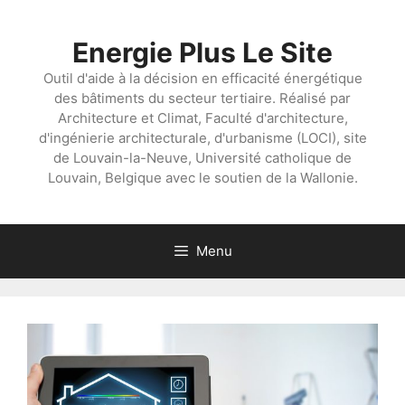
Aller
au
Energie Plus Le Site
contenu
Outil d'aide à la décision en efficacité énergétique
des bâtiments du secteur tertiaire. Réalisé par
Architecture et Climat, Faculté d'architecture,
d'ingénierie architecturale, d'urbanisme (LOCI), site
de Louvain-la-Neuve, Université catholique de
Louvain, Belgique avec le soutien de la Wallonie.
Menu