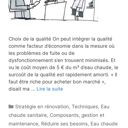
Choix de la qualité On peut intégrer la qualité
comme facteur d’économie dans la mesure où
les problèmes de fuite ou de
dysfonctionnement s’en trouvent minimisés. Et
vu le coût moyen de 5 € du m³ d’eau chaude, le
surcoût de la qualité est rapidement amorti. « Il
faut être riche pour acheter bon marché »,
disait ma …
Lire la suite
Catégories
Stratégie en rénovation
,
Techniques
,
Eau
chaude sanitaire
,
Composants
,
gestion et
maintenance
,
Réduire ses besoins
,
Eau chaude