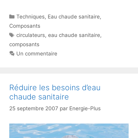
Catégories
Techniques
,
Eau chaude sanitaire
,
Composants
Étiquettes
circulateurs
,
eau chaude sanitaire
,
composants
Un commentaire
Réduire les besoins d’eau
chaude sanitaire
25 septembre 2007
par
Energie-Plus