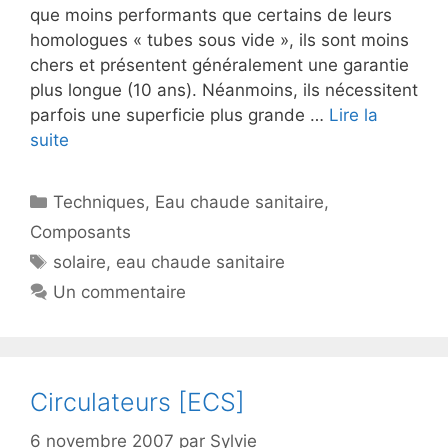
que moins performants que certains de leurs
homologues « tubes sous vide », ils sont moins
chers et présentent généralement une garantie
plus longue (10 ans). Néanmoins, ils nécessitent
parfois une superficie plus grande …
Lire la
suite
Catégories
Techniques
,
Eau chaude sanitaire
,
Composants
Étiquettes
solaire
,
eau chaude sanitaire
Un commentaire
Circulateurs [ECS]
6 novembre 2007
par
Sylvie