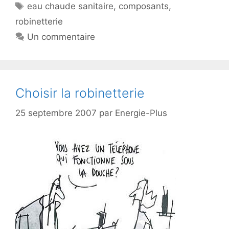
Étiquettes
eau chaude sanitaire
,
composants
,
robinetterie
Un commentaire
Choisir la robinetterie
25 septembre 2007
par
Energie-Plus