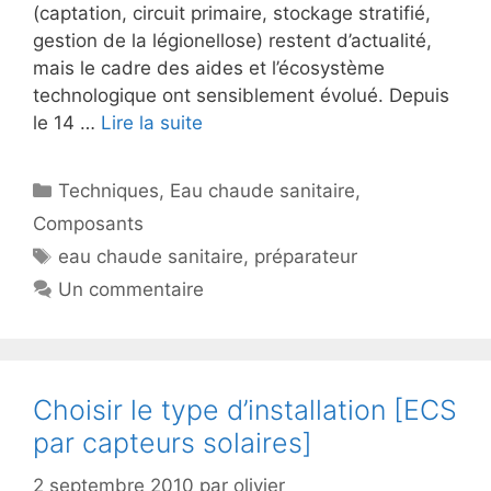
(captation, circuit primaire, stockage stratifié,
gestion de la légionellose) restent d’actualité,
mais le cadre des aides et l’écosystème
technologique ont sensiblement évolué. Depuis
le 14 …
Lire la suite
Catégories
Techniques
,
Eau chaude sanitaire
,
Composants
Étiquettes
eau chaude sanitaire
,
préparateur
Un commentaire
Choisir le type d’installation [ECS
par capteurs solaires]
2 septembre 2010
par
olivier