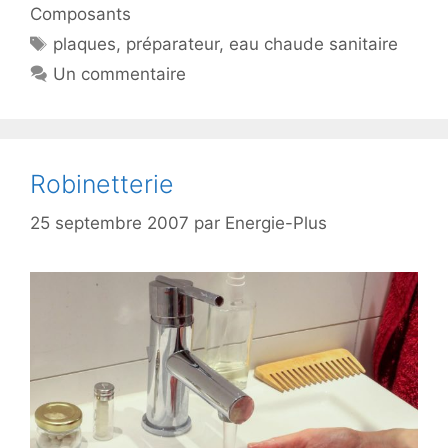
Composants
Étiquettes
plaques
,
préparateur
,
eau chaude sanitaire
Un commentaire
Robinetterie
25 septembre 2007
par
Energie-Plus