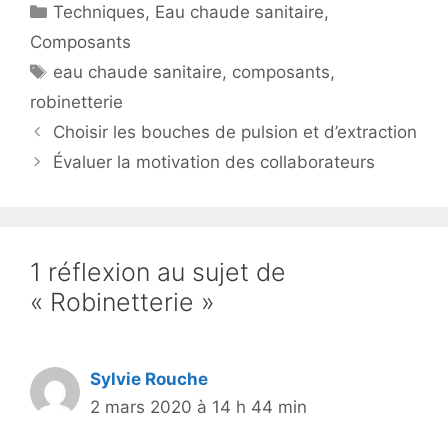
Catégories
Techniques
,
Eau chaude sanitaire
,
Composants
Étiquettes
eau chaude sanitaire
,
composants
,
robinetterie
Choisir les bouches de pulsion et d’extraction
Évaluer la motivation des collaborateurs
1 réflexion au sujet de
« Robinetterie »
Sylvie Rouche
2 mars 2020 à 14 h 44 min