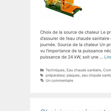
Choix de la source de chaleur Le pr
d’assurer de l’eau chaude sanitaire
journée. Source de la chaleur Un pré
vu l’importance de la puissance néc
puissance de 24 kW, soit une …
Lir
Catégories
Techniques
,
Eau chaude sanitaire
,
Com
Étiquettes
préparateur
,
plaques
,
eau chaude sanita
Un commentaire