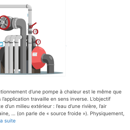
ctionnement d’une pompe à chaleur est le même que
l’application travaille en sens inverse. L’objectif
 d’un milieu extérieur : l’eau d’une rivière, l’air
aine, … (on parle de « source froide »). Physiquement,
la suite