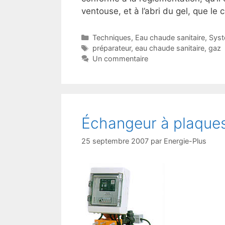
ventouse, et à l’abri du gel, que l
Catégories
Techniques
,
Eau chaude sanitaire
,
Sys
Étiquettes
préparateur
,
eau chaude sanitaire
,
gaz
Un commentaire
Échangeur à plaques
25 septembre 2007
par
Energie-Plus