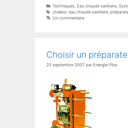
Catégories
Techniques
,
Eau chaude sanitaire
,
Sys
Étiquettes
chaleur
,
eau chaude sanitaire
,
préparat
Un commentaire
Choisir un préparate
25 septembre 2007
par
Energie-Plus