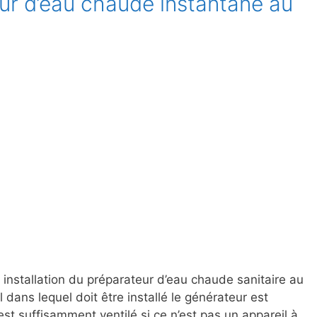
ur d’eau chaude instantané au
 installation du préparateur d’eau chaude sanitaire au
l dans lequel doit être installé le générateur est
est suffisamment ventilé si ce n’est pas un appareil à