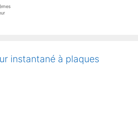
tèmes
eur
ur instantané à plaques