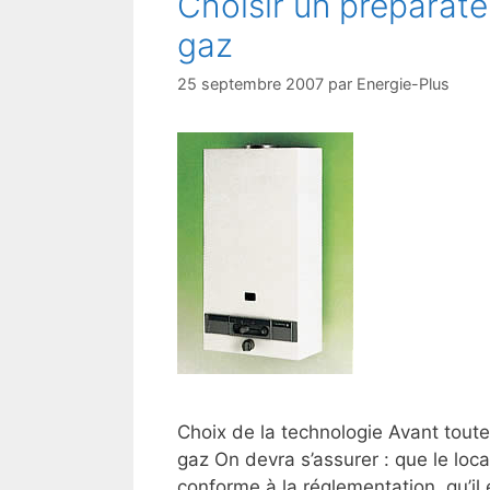
Choisir un préparate
gaz
25 septembre 2007
par
Energie-Plus
Choix de la technologie Avant toute
gaz On devra s’assurer : que le loca
conforme à la réglementation, qu’il 