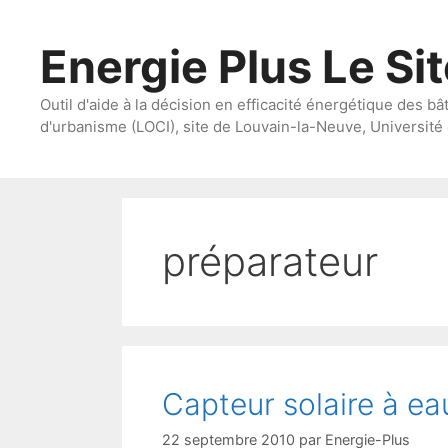
Aller
au
Energie Plus Le Si
contenu
Outil d'aide à la décision en efficacité énergétique des bâ
d'urbanisme (LOCI), site de Louvain-la-Neuve, Université 
préparateur
Capteur solaire à e
22 septembre 2010
par
Energie-Plus