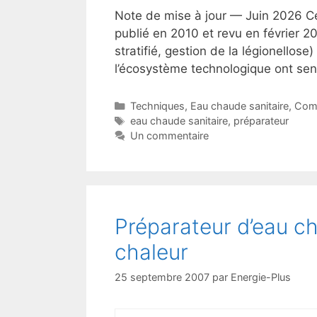
Note de mise à jour — Juin 2026 Cet
publié en 2010 et revu en février 20
stratifié, gestion de la légionellose
l’écosystème technologique ont sen
Catégories
Techniques
,
Eau chaude sanitaire
,
Com
Étiquettes
eau chaude sanitaire
,
préparateur
Un commentaire
Préparateur d’eau c
chaleur
25 septembre 2007
par
Energie-Plus