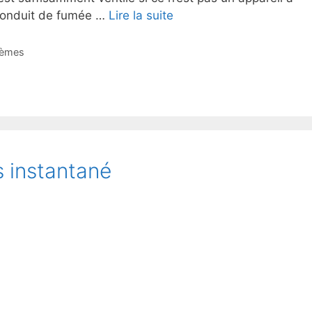
e conduit de fumée …
Lire la suite
tèmes
 instantané