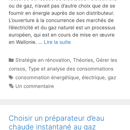
ou de gaz, n’avait pas d’autre choix que de se
fournir en énergie auprès de son distributeur.
L’ouverture à la concurrence des marchés de
l’électricité et du gaz naturel est un processus
européen, qui est en cours de mise en œuvre
en Wallonie. …
Lire la suite
Catégories
Stratégie en rénovation
,
Théories
,
Gérer les
consos
,
Type et analyse des consommations
Étiquettes
consommation énergétique
,
électrique
,
gaz
Un commentaire
Choisir un préparateur d’eau
chaude instantané au gaz