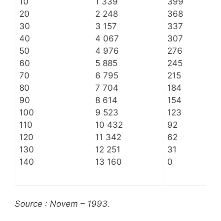
10
1 339
399
20
2 248
368
30
3 157
337
40
4 067
307
50
4 976
276
60
5 885
245
70
6 795
215
80
7 704
184
90
8 614
154
100
9 523
123
110
10 432
92
120
11 342
62
130
12 251
31
140
13 160
0
Source : Novem – 1993.