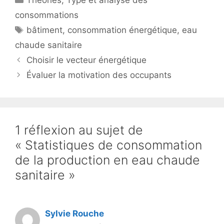
Théories
,
Type et analyse des
consommations
Étiquettes
bâtiment
,
consommation énergétique
,
eau
chaude sanitaire
Choisir le vecteur énergétique
Évaluer la motivation des occupants
1 réflexion au sujet de
« Statistiques de consommation
de la production en eau chaude
sanitaire »
Sylvie Rouche