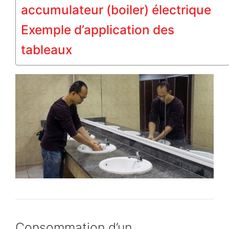
accumulateur (boiler) électrique
Exemple d’application des
tableaux
Consommation d’un