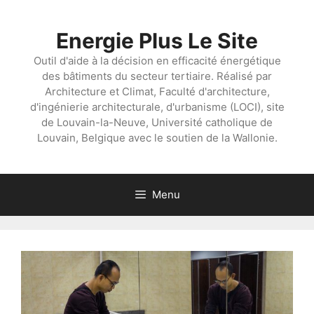
Aller
au
Energie Plus Le Site
contenu
Outil d'aide à la décision en efficacité énergétique
des bâtiments du secteur tertiaire. Réalisé par
Architecture et Climat, Faculté d'architecture,
d'ingénierie architecturale, d'urbanisme (LOCI), site
de Louvain-la-Neuve, Université catholique de
Louvain, Belgique avec le soutien de la Wallonie.
Menu