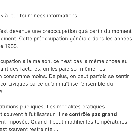
 à leur fournir ces informations.
 n’est devenue une préoccupation qu’à partir du moment
lement. Cette préoccupation générale dans les années
de 1985.
ccupation à la maison, ce n’est pas la même chose au
tant des factures, on les paie soi-même, les
’on consomme moins. De plus, on peut parfois se sentir
o-civiques parce qu’on maîtrise l’ensemble du
e.
titutions publiques. Les modalités pratiques
 souvent à l’utilisateur.
Il ne contrôle pas grand
ent imposée. Quand il peut modifier les températures
st souvent restreinte …