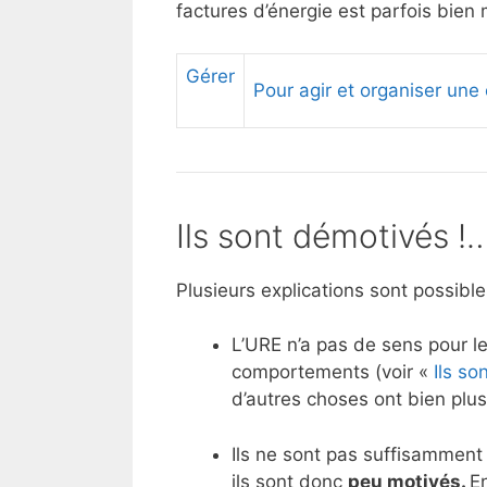
factures d’énergie est parfois bien
Gérer
Pour agir et organiser une
Ils sont démotivés !
Plusieurs explications sont possibl
L’URE n’a pas de sens pour 
comportements (voir «
Ils so
d’autres choses ont bien plu
Ils ne sont pas suffisamment 
ils sont donc
peu motivés
.
E