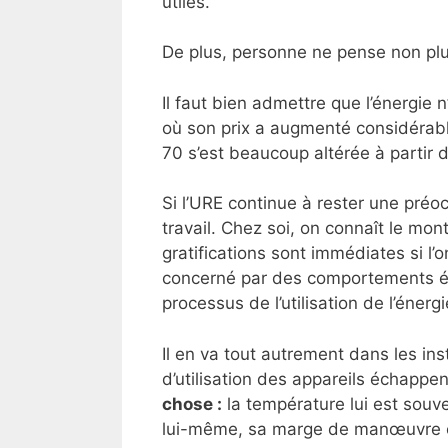
utiles.
De plus, personne ne pense non plus
Il faut bien admettre que l’énergie
où son prix a augmenté considérab
70 s’est beaucoup altérée à partir 
Si l’URE continue à rester une préo
travail. Chez soi, on connaît le mon
gratifications sont immédiates si l
concerné par des comportements éc
processus de l’utilisation de l’énergi
Il en va tout autrement dans les ins
d’utilisation des appareils échappent
chose :
la température lui est souv
lui-même, sa marge de manœuvre e