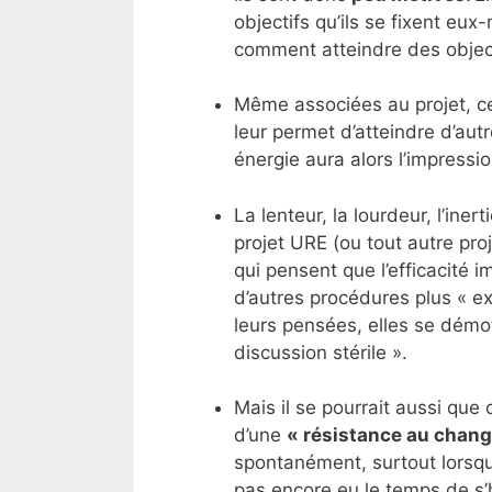
objectifs qu’ils se fixent eu
comment atteindre des object
Même associées au projet, ce
leur permet d’atteindre d’aut
énergie aura alors l’impressio
La lenteur, la lourdeur, l’inert
projet URE (ou tout autre pro
qui pensent que l’efficacité
d’autres procédures plus « ex
leurs pensées, elles se démo
discussion stérile ».
Mais il se pourrait aussi que
d’une
« résistance au chan
spontanément, surtout lorsq
pas encore eu le temps de s’