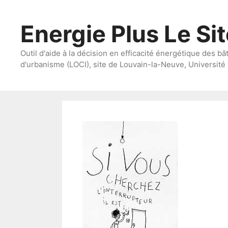
Aller
au
Energie Plus Le Si
contenu
Outil d'aide à la décision en efficacité énergétique des bâ
d'urbanisme (LOCI), site de Louvain-la-Neuve, Université 