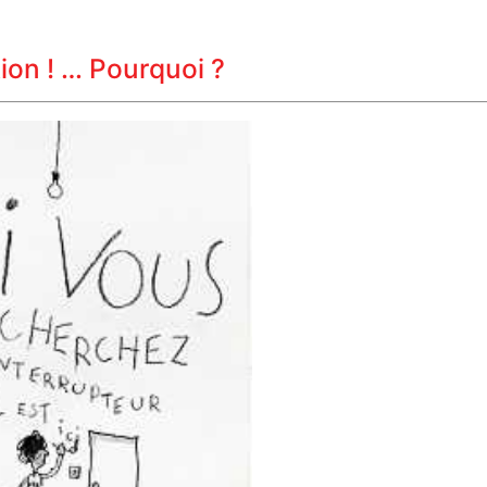
ation ! … Pourquoi ?