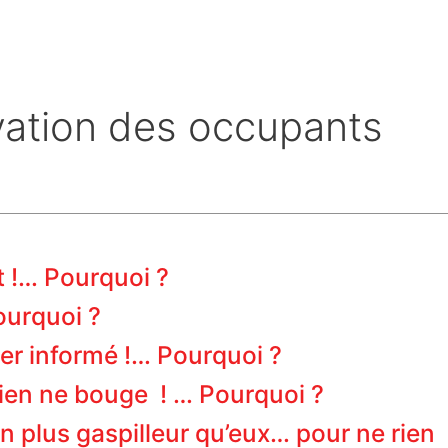
ivation des occupants
t !… Pourquoi ?
ourquoi ?
ier informé !… Pourquoi ?
 rien ne bouge ! … Pourquoi ?
n plus gaspilleur qu’eux… pour ne rien