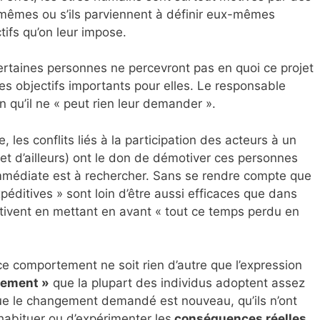
x-mêmes ou s’ils parviennent à définir eux-mêmes
ifs qu’on leur impose.
rtaines personnes ne percevront pas en quoi ce projet
res objectifs importants pour elles. Le responsable
n qu’il ne « peut rien leur demander ».
ie, les conflits liés à la participation des acteurs à un
jet d’ailleurs) ont le don de démotiver ces personnes
 immédiate est à rechercher. Sans se rendre compte que
péditives » sont loin d’être aussi efficaces que dans
tivent en mettant en avant « tout ce temps perdu en
 ce comportement ne soit rien d’autre que l’expression
gement »
que la plupart des individus adoptent assez
ue le changement demandé est nouveau, qu’ils n’ont
habituer ou d’expérimenter les
conséquences réelles