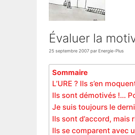
Évaluer la mot
25 septembre 2007
par
Energie-Plus
Sommaire
L’URE ? Ils s’en moquen
Ils sont démotivés !… P
Je suis toujours le dern
Ils sont d’accord, mais
Ils se comparent avec u