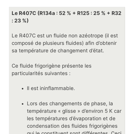
Le R407C (R134a : 52 % + R125 : 25 % + R32
: 23 %)
Le R407C est un fluide non azéotrope (il est
composé de plusieurs fluides) afin d’obtenir
sa température de changement d’état.
Ce fluide frigorigène présente les
particularités suivantes :
Il est ininflammable.
Lors des changements de phase, la
température « glisse » d’environ 5 K car
les températures d’évaporation et de
condensation des fluides frigorigènes
qui le constituent sont différentes. Ceci