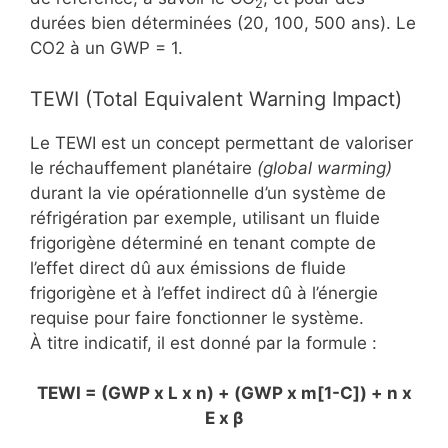
2
durées bien déterminées (20, 100, 500 ans). Le
CO2 à un GWP = 1.
TEWI (Total Equivalent Warning Impact)
Le TEWI est un concept permettant de valoriser
le réchauffement planétaire
(global warming)
durant la vie opérationnelle d’un système de
réfrigération par exemple, utilisant un fluide
frigorigène déterminé en tenant compte de
l’effet direct dû aux émissions de fluide
frigorigène et à l’effet indirect dû à l’énergie
requise pour faire fonctionner le système.
À titre indicatif, il est donné par la formule :
TEWI = (GWP x L x n) + (GWP x m[1-C]) + n x
E x β