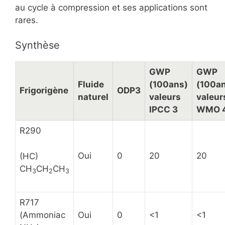
au cycle à compression et ses applications sont
rares.
Synthèse
GWP
GWP
Fluide
(100ans)
(100a
Frigorigène
ODP3
naturel
valeurs
valeur
IPCC 3
WMO 
R290
Oui
0
20
20
(HC)
CH
CH
CH
3
2
3
R717
(Ammoniac
Oui
0
<1
<1