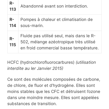
R-
Abandonné avant son interdiction.
113
R-
Pompes à chaleur et climatisation de
114
sous-marin.
Fluide pas utilisé seul, mais dans le R-
R-
502, mélange azéotropique très utilisé
115
en froid commercial basse température.
HCFC (hydrochlorofluorocarbures)
(utilisation
interdite au Ier Janvier 2015)
Ce sont des molécules composées de carbone,
de chlore, de fluor et d’hydrogène. Elles sont
moins stables que les CFC et détruisent l’ozone
dans une moindre mesure. Elles sont appelées
substances de transition.