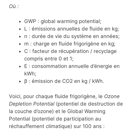
Où :
GWP : global warming potential;
L : émissions annuelles de fluide en kg;
n : durée de vie du système en années;
m : charge en fluide frigorigène en kg;
C : facteur de récupération / recyclage
compris entre 0 et 1;
E : consommation annuelle d’énergie en
kWh;
β : émission de CO2 en kg / kWh.
Voici, pour chaque fluide frigorigène, le
Ozone
Depletion Potential
(potentiel de destruction de
la couche d’ozone) et le Global Warming
Potential (potentiel de participation au
réchauffement climatique) sur 100 ans :