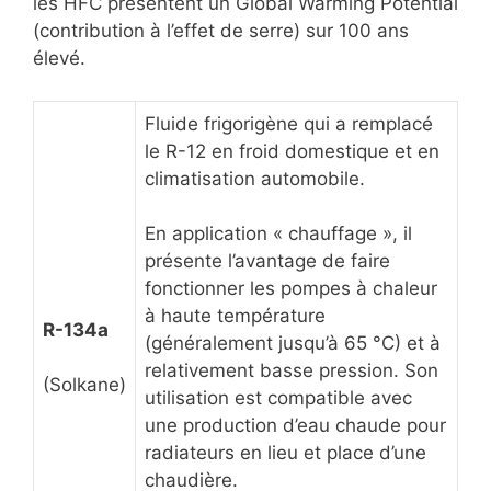
les HFC présentent un Global Warming Potential
(contribution à l’effet de serre) sur 100 ans
élevé.
Fluide frigorigène qui a remplacé
le R-12 en froid domestique et en
climatisation automobile.
En application « chauffage », il
présente l’avantage de faire
fonctionner les pompes à chaleur
à haute température
R-134a
(généralement jusqu’à 65 °C) et à
relativement basse pression. Son
(Solkane)
utilisation est compatible avec
une production d’eau chaude pour
radiateurs en lieu et place d’une
chaudière.