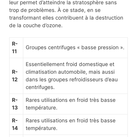
leur permet d’atteindre la stratosphère sans
trop de problèmes. À ce stade, en se
transformant elles contribuent à la destruction
de la couche d’ozone.
R-
Groupes centrifuges « basse pression ».
11
Essentiellement froid domestique et
R-
climatisation automobile, mais aussi
12
dans les groupes refroidisseurs d’eau
centrifuges.
R-
Rares utilisations en froid très basse
13
température.
R-
Rares utilisations en froid très basse
14
température.