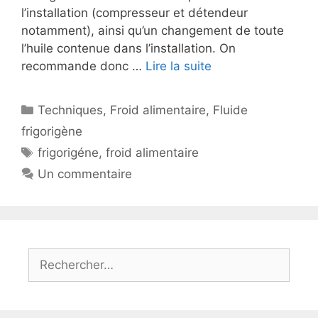
l’installation (compresseur et détendeur
notamment), ainsi qu’un changement de toute
l’huile contenue dans l’installation. On
recommande donc …
Lire la suite
Catégories
Techniques
,
Froid alimentaire
,
Fluide
frigorigène
Étiquettes
frigorigéne
,
froid alimentaire
Un commentaire
Rechercher :