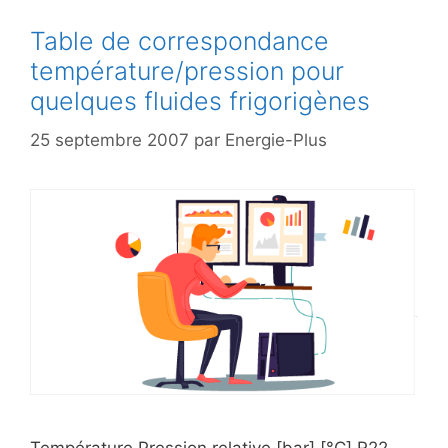
Table de correspondance
température/pression pour
quelques fluides frigorigènes
25 septembre 2007
par
Energie-Plus
Température Pression relative [bar] [°C] R22