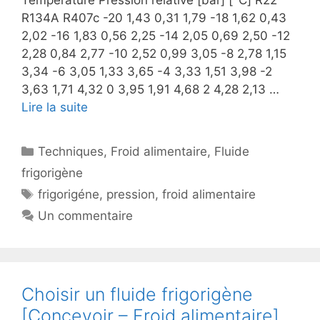
R134A R407c -20 1,43 0,31 1,79 -18 1,62 0,43
2,02 -16 1,83 0,56 2,25 -14 2,05 0,69 2,50 -12
2,28 0,84 2,77 -10 2,52 0,99 3,05 -8 2,78 1,15
3,34 -6 3,05 1,33 3,65 -4 3,33 1,51 3,98 -2
3,63 1,71 4,32 0 3,95 1,91 4,68 2 4,28 2,13 …
Lire la suite
Catégories
Techniques
,
Froid alimentaire
,
Fluide
frigorigène
Étiquettes
frigorigéne
,
pression
,
froid alimentaire
Un commentaire
Choisir un fluide frigorigène
[Concevoir – Froid alimentaire]