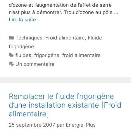
d’ozone et l’augmentation de l’effet de serre
n’est plus à démontrer. Trou d’ozone au pôle …
Lire la suite
Catégories
Techniques
,
Froid alimentaire
,
Fluide
frigorigène
Étiquettes
fluides
,
frigorigéne
,
froid alimentaire
Un commentaire
Remplacer le fluide frigorigène
d’une installation existante [Froid
alimentaire]
25 septembre 2007
par
Energie-Plus