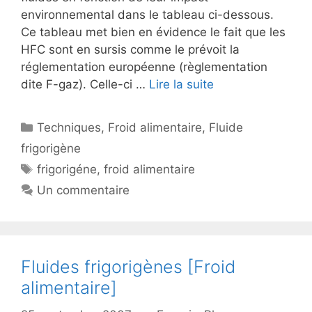
environnemental dans le tableau ci-dessous.
Ce tableau met bien en évidence le fait que les
HFC sont en sursis comme le prévoit la
réglementation européenne (règlementation
dite F-gaz). Celle-ci …
Lire la suite
Catégories
Techniques
,
Froid alimentaire
,
Fluide
frigorigène
Étiquettes
frigorigéne
,
froid alimentaire
Un commentaire
Fluides frigorigènes [Froid
alimentaire]