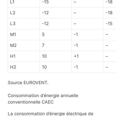
L1
-15
–
-18
L2
-12
–
-18
L3
-12
–
-15
M1
5
-1
–
M2
7
-1
–
H1
10
+1
–
H2
10
-1
–
Source EUROVENT.
Consommation d’énergie annuelle
conventionnelle CAEC
La consommation d’énergie électrique de