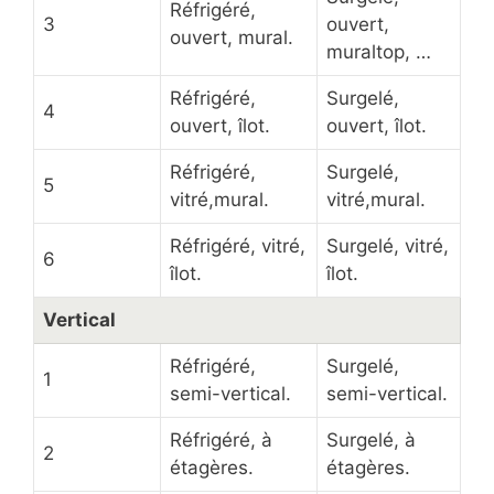
Réfrigéré,
3
ouvert,
ouvert, mural.
muraltop, …
Réfrigéré,
Surgelé,
4
ouvert, îlot.
ouvert, îlot.
Réfrigéré,
Surgelé,
5
vitré,mural.
vitré,mural.
Réfrigéré, vitré,
Surgelé, vitré,
6
îlot.
îlot.
Vertical
Réfrigéré,
Surgelé,
1
semi-vertical.
semi-vertical.
Réfrigéré, à
Surgelé, à
2
étagères.
étagères.