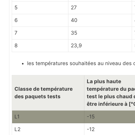
5
27
6
40
7
35
8
23,9
les températures souhaitées au niveau des 
La plus haute
Classe de température
température du pa
des paquets tests
test le plus chaud 
être inférieure à [°
L1
-15
L2
-12