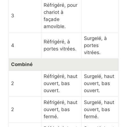
Réfrigéré, pour
chariot à
3
façade
amovible.
Surgelé, à
Réfrigéré, à
4
portes
portes vitrées.
vitrées.
Combiné
Réfrigéré, haut
Surgelé, haut
2
ouvert, bas
ouvert, bas
ouvert.
ouvert.
Réfrigéré, haut
Surgelé, haut
2
ouvert, bas
ouvert, bas
fermé.
fermé.