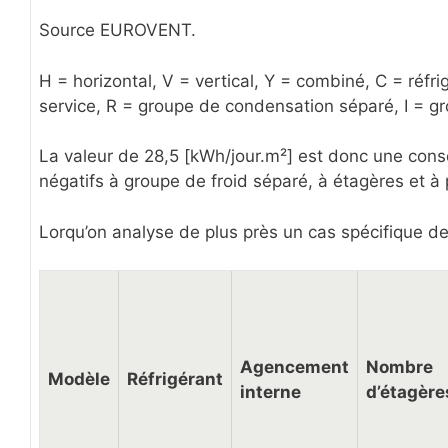
Source EUROVENT.
H = horizontal, V = vertical, Y = combiné, C = réfri
service, R = groupe de condensation séparé, I = g
La valeur de 28,5 [kWh/jour.m²] est donc une con
négatifs à groupe de froid séparé, à étagères et à 
Lorqu’on analyse de plus près un cas spécifique 
Agencement
Nombre
Modèle
Réfrigérant
interne
d’étagère