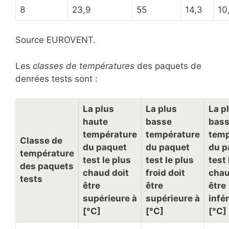
8
23,9
55
14,3
10
Source EUROVENT.
Les
classes de températures
des paquets de
denrées tests sont :
La plus
La plus
La p
haute
basse
bas
température
température
temp
Classe de
du paquet
du paquet
du p
température
test le plus
test le plus
test 
des paquets
chaud doit
froid doit
chau
tests
être
être
être
supérieure à
supérieure à
infé
[°C]
[°C]
[°C]