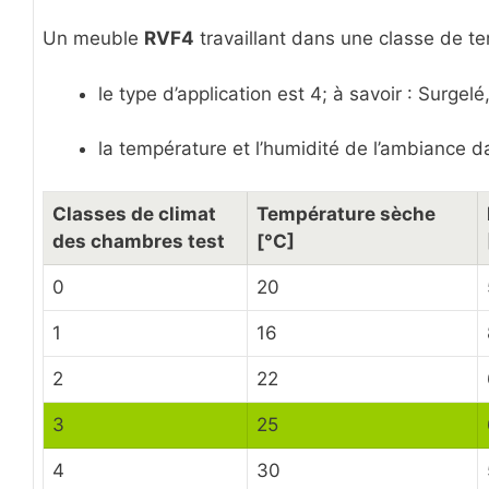
Un meuble
RVF4
travaillant dans une classe de te
le type d’application est 4; à savoir : Surgelé
la température et l’humidité de l’ambiance d
Classes de climat
Température sèche
des chambres test
[°C]
0
20
1
16
2
22
3
25
4
30