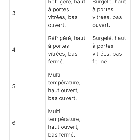
Réfrigéré, haut
Surgelé, haut
à portes
à portes
3
vitrées, bas
vitrées, bas
ouvert.
ouvert.
Réfrigéré, haut
Surgelé, haut
à portes
à portes
4
vitrées, bas
vitrées, bas
fermé.
fermé.
Multi
température,
5
haut ouvert,
bas ouvert.
Multi
température,
6
haut ouvert,
bas fermé.