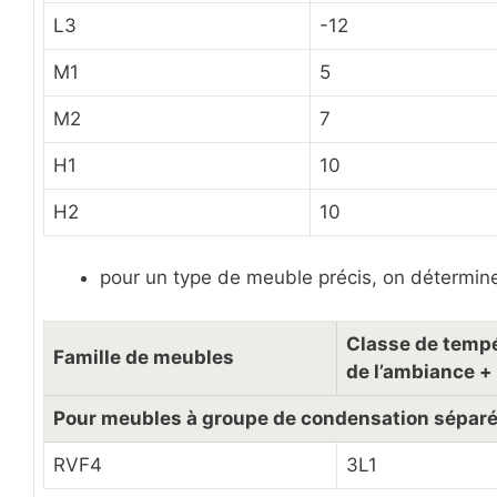
L3
-12
M1
5
M2
7
H1
10
H2
10
pour un type de meuble précis, on détermi
Classe de tempé
Famille de meubles
de l’ambiance +
Pour meubles à groupe de condensation sépar
RVF4
3L1