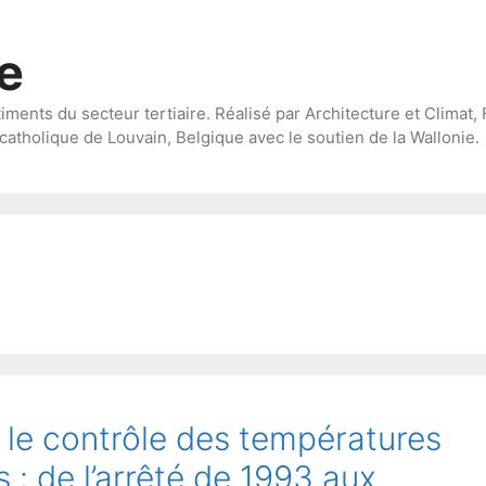
te
timents du secteur tertiaire. Réalisé par Architecture et Climat, 
catholique de Louvain, Belgique avec le soutien de la Wallonie.
 le contrôle des températures
 : de l’arrêté de 1993 aux