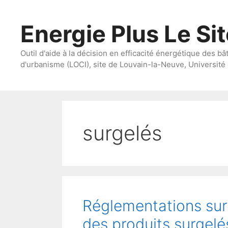
Aller
au
Energie Plus Le Si
contenu
Outil d'aide à la décision en efficacité énergétique des bâ
d'urbanisme (LOCI), site de Louvain-la-Neuve, Université 
surgelés
Réglementations sur
des produits surgelés