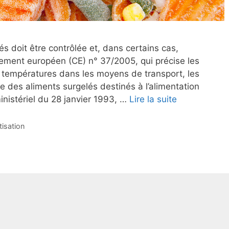
s doit être contrôlée et, dans certains cas,
ement européen (CE) n° 37/2005, qui précise les
s températures dans les moyens de transport, les
 des aliments surgelés destinés à l’alimentation
nistériel du 28 janvier 1993, …
Lire la suite
tisation