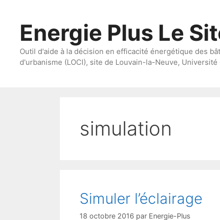
Aller
au
Energie Plus Le Si
contenu
Outil d'aide à la décision en efficacité énergétique des bâ
d'urbanisme (LOCI), site de Louvain-la-Neuve, Université 
simulation
Simuler l’éclairage
18 octobre 2016
par
Energie-Plus