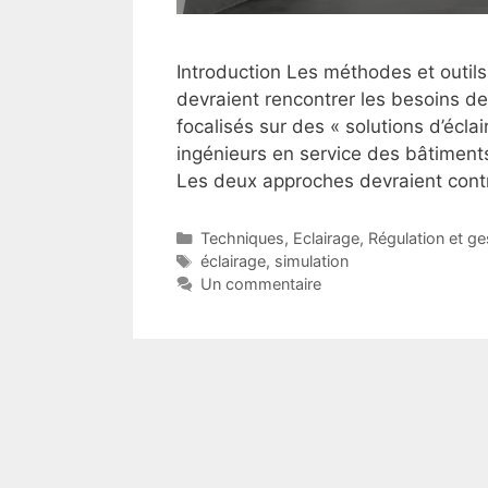
Introduction Les méthodes et outils
devraient rencontrer les besoins de
focalisés sur des « solutions d’écla
ingénieurs en service des bâtiments
Les deux approches devraient cont
Catégories
Techniques
,
Eclairage
,
Régulation et ge
Étiquettes
éclairage
,
simulation
Un commentaire