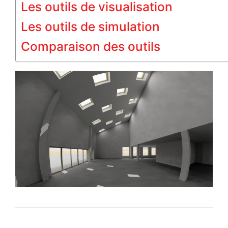
Les outils de visualisation
Les outils de simulation
Comparaison des outils