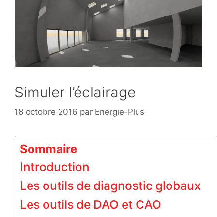
Simuler l’éclairage
18 octobre 2016
par
Energie-Plus
Sommaire
Introduction
Les outils de diagnostic globaux
Les outils de DAO et CAO