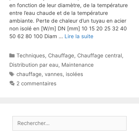
en fonction de leur diamètre, de la température
entre l’eau chaude et de la température
ambiante. Perte de chaleur d’un tuyau en acier
non isolé en [W/m] DN [mm] 10 15 20 25 32 40
50 62 80 100 Diam …
Lire la suite
Catégories
Techniques
,
Chauffage
,
Chauffage central
,
Distribution par eau
,
Maintenance
Étiquettes
chauffage
,
vannes
,
isolées
2 commentaires
Rechercher :