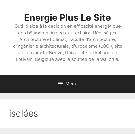
Aller
au
Energie Plus Le Site
contenu
Outil d'aide à la décision en efficacité énergétique
des bâtiments du secteur tertiaire. Réalisé par
Architecture et Climat, Faculté d'architecture,
d'ingénierie architecturale, d'urbanisme (LOCI), site
de Louvain-la-Neuve, Université catholique de
Louvain, Belgique avec le soutien de la Wallonie.
Menu
isolées