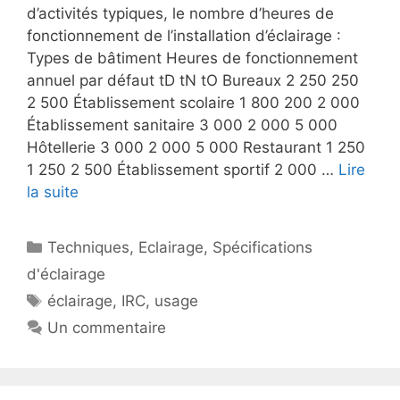
d’activités typiques, le nombre d’heures de
fonctionnement de l’installation d’éclairage :
Types de bâtiment Heures de fonctionnement
annuel par défaut tD tN tO Bureaux 2 250 250
2 500 Établissement scolaire 1 800 200 2 000
Établissement sanitaire 3 000 2 000 5 000
Hôtellerie 3 000 2 000 5 000 Restaurant 1 250
1 250 2 500 Établissement sportif 2 000 …
Lire
la suite
Catégories
Techniques
,
Eclairage
,
Spécifications
d'éclairage
Étiquettes
éclairage
,
IRC
,
usage
Un commentaire