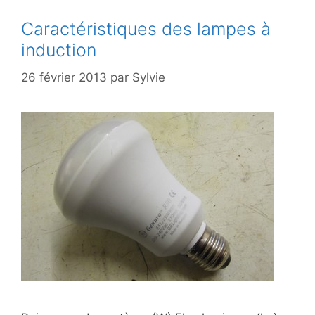
Caractéristiques des lampes à
induction
26 février 2013
par
Sylvie