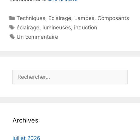
Catégories
Techniques
,
Eclairage
,
Lampes
,
Composants
Étiquettes
éclairage
,
lumineuses
,
induction
Un commentaire
Rechercher :
Archives
juillet 2026