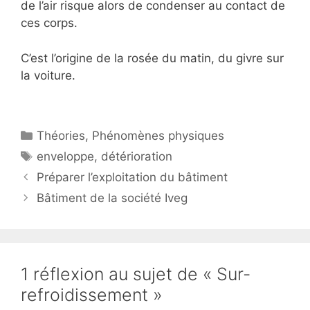
de l’air risque alors de condenser au contact de
ces corps.
C’est l’origine de la rosée du matin, du givre sur
la voiture.
Catégories
Théories
,
Phénomènes physiques
Étiquettes
enveloppe
,
détérioration
Préparer l’exploitation du bâtiment
Bâtiment de la société Iveg
1 réflexion au sujet de « Sur-
refroidissement »