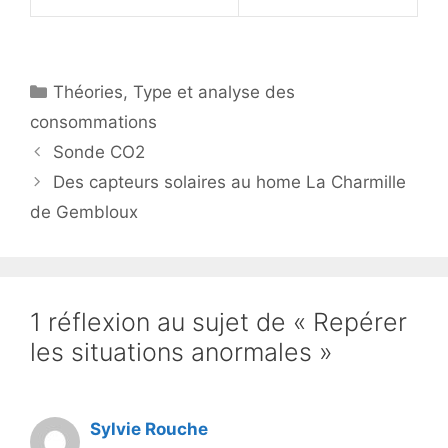
Catégories
Théories
,
Type et analyse des
consommations
Sonde CO2
Des capteurs solaires au home La Charmille
de Gembloux
1 réflexion au sujet de « Repérer
les situations anormales »
Sylvie Rouche