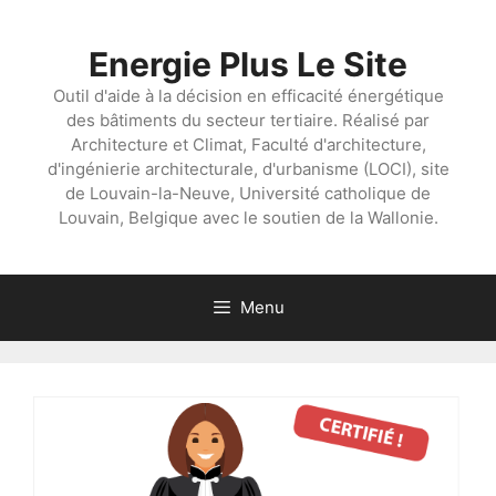
Aller
au
Energie Plus Le Site
contenu
Outil d'aide à la décision en efficacité énergétique
des bâtiments du secteur tertiaire. Réalisé par
Architecture et Climat, Faculté d'architecture,
d'ingénierie architecturale, d'urbanisme (LOCI), site
de Louvain-la-Neuve, Université catholique de
Louvain, Belgique avec le soutien de la Wallonie.
Menu