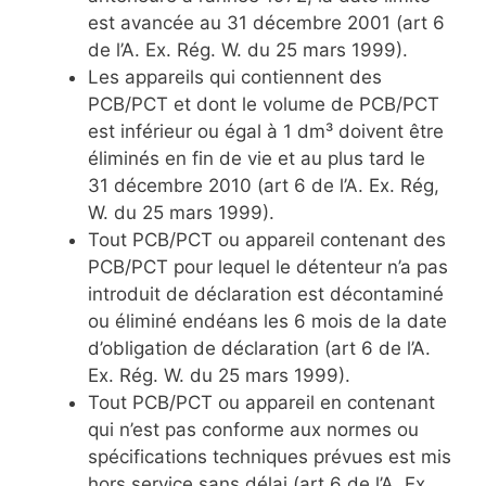
est avancée au 31 décembre 2001 (art 6
de l’A. Ex. Rég. W. du 25 mars 1999).
Les appareils qui contiennent des
PCB/PCT et dont le volume de PCB/PCT
est inférieur ou égal à 1 dm³ doivent être
éliminés en fin de vie et au plus tard le
31 décembre 2010 (art 6 de l’A. Ex. Rég,
W. du 25 mars 1999).
Tout PCB/PCT ou appareil contenant des
PCB/PCT pour lequel le détenteur n’a pas
introduit de déclaration est décontaminé
ou éliminé endéans les 6 mois de la date
d’obligation de déclaration (art 6 de l’A.
Ex. Rég. W. du 25 mars 1999).
Tout PCB/PCT ou appareil en contenant
qui n’est pas conforme aux normes ou
spécifications techniques prévues est mis
hors service sans délai (art 6 de l’A. Ex.