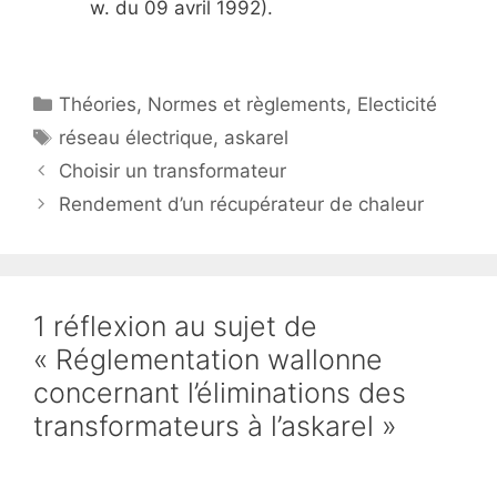
w. du 09 avril 1992).
Catégories
Théories
,
Normes et règlements
,
Electicité
Étiquettes
réseau électrique
,
askarel
Choisir un transformateur
Rendement d’un récupérateur de chaleur
1 réflexion au sujet de
« Réglementation wallonne
concernant l’éliminations des
transformateurs à l’askarel »