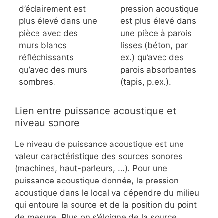
d’éclairement est
pression acoustique
plus élevé dans une
est plus élevé dans
pièce avec des
une pièce à parois
murs blancs
lisses (béton, par
réfléchissants
ex.) qu’avec des
qu’avec des murs
parois absorbantes
sombres.
(tapis, p.ex.).
Lien entre puissance acoustique et
niveau sonore
Le niveau de puissance acoustique est une
valeur caractéristique des sources sonores
(machines, haut-parleurs, …). Pour une
puissance acoustique donnée, la pression
acoustique dans le local va dépendre du milieu
qui entoure la source et de la position du point
de mesure. Plus on s’éloigne de la source