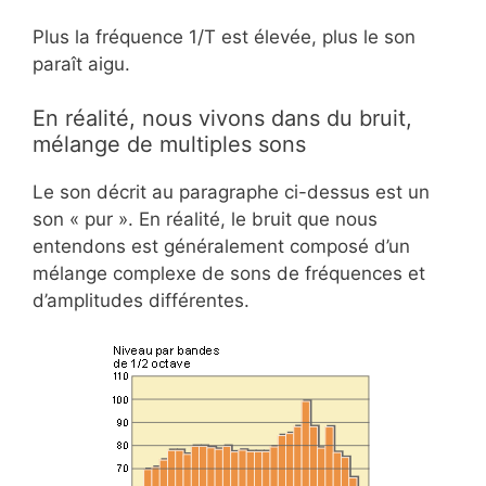
Plus la fréquence 1/T est élevée, plus le son
paraît aigu.
En réalité, nous vivons dans du bruit,
mélange de multiples sons
Le son décrit au paragraphe ci-dessus est un
son « pur ». En réalité, le bruit que nous
entendons est généralement composé d’un
mélange complexe de sons de fréquences et
d’amplitudes différentes.