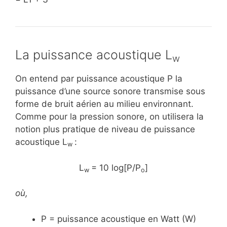
La puissance acoustique L
w
On entend par puissance acoustique P la
puissance d’une source sonore transmise sous
forme de bruit aérien au milieu environnant.
Comme pour la pression sonore, on utilisera la
notion plus pratique de niveau de puissance
acoustique L
:
w
L
= 10 log[P/P
]
w
o
où,
P = puissance acoustique en Watt (W)