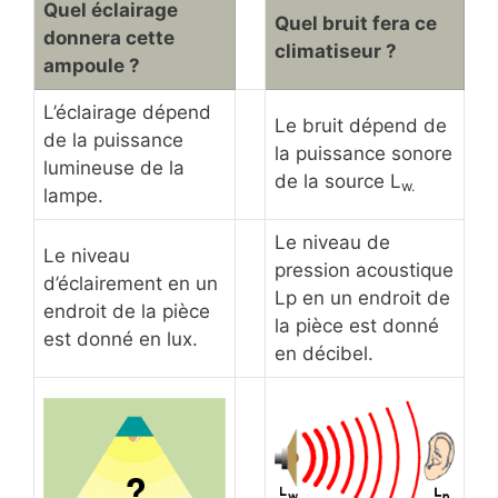
Quel éclairage
Quel bruit fera ce
donnera cette
climatiseur ?
ampoule ?
L’éclairage dépend
Le bruit dépend de
de la puissance
la puissance sonore
lumineuse de la
de la source L
w.
lampe.
Le niveau de
Le niveau
pression acoustique
d’éclairement en un
Lp en un endroit de
endroit de la pièce
la pièce est donné
est donné en lux.
en décibel.