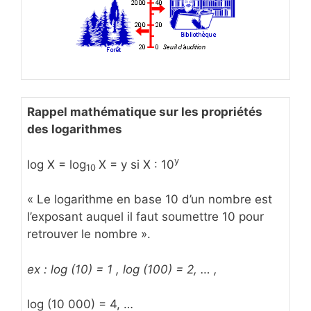
Rappel mathématique sur les propriétés
des logarithmes
y
log X = log
X = y si X : 10
10
« Le logarithme en base 10 d’un nombre est
l’exposant auquel il faut soumettre 10 pour
retrouver le nombre ».
ex : log (10) = 1 , log (100) = 2, … ,
log (10 000) = 4, …