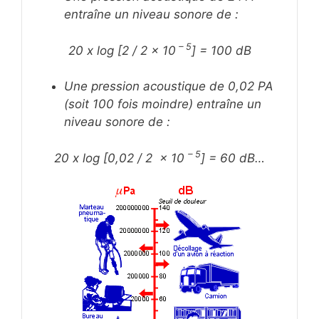
entraîne un niveau sonore de :
– 5
20 x log [2 / 2 x 10
] = 100 dB
Une pression acoustique de 0,02 PA
(soit 100 fois moindre) entraîne un
niveau sonore de :
– 5
20 x log [0,02 / 2 x 10
] = 60 dB…