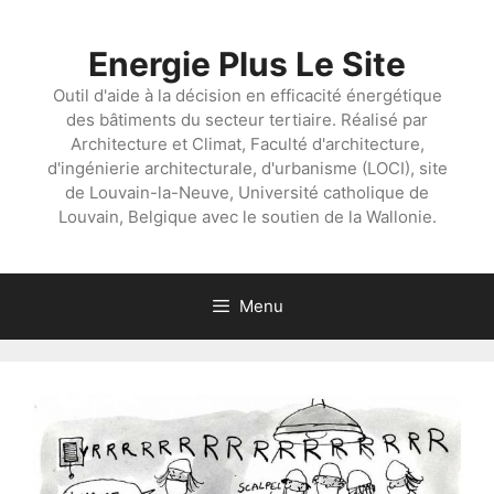
Aller
au
Energie Plus Le Site
contenu
Outil d'aide à la décision en efficacité énergétique
des bâtiments du secteur tertiaire. Réalisé par
Architecture et Climat, Faculté d'architecture,
d'ingénierie architecturale, d'urbanisme (LOCI), site
de Louvain-la-Neuve, Université catholique de
Louvain, Belgique avec le soutien de la Wallonie.
Menu