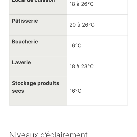
18 à 26°C
Pâtisserie
20 à 26°C
Boucherie
16°C
Laverie
18 à 23°C
Stockage produits
secs
16°C
Niveaux d’éclairement