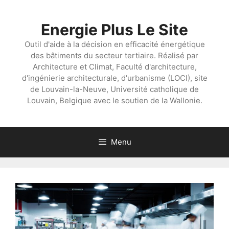
Aller
au
Energie Plus Le Site
contenu
Outil d'aide à la décision en efficacité énergétique
des bâtiments du secteur tertiaire. Réalisé par
Architecture et Climat, Faculté d'architecture,
d'ingénierie architecturale, d'urbanisme (LOCI), site
de Louvain-la-Neuve, Université catholique de
Louvain, Belgique avec le soutien de la Wallonie.
Menu