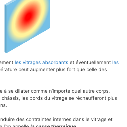
lement
les vitrages absorbants
et éventuellement
les
érature peut augmenter plus fort que celle des
e à se dilater comme n’importe quel autre corps.
châssis, les bords du vitrage se réchaufferont plus
ins.
induire des contraintes internes dans le vitrage et
e l’on appelle
la casse thermique
.