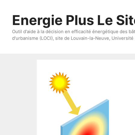
Aller
au
Energie Plus Le Si
contenu
Outil d'aide à la décision en efficacité énergétique des bâ
d'urbanisme (LOCI), site de Louvain-la-Neuve, Université 