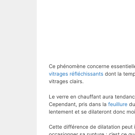
Ce phénomène concerne essentiel
vitrages réfléchissants
dont la temp
vitrages clairs.
Le verre en chauffant aura tendanc
Cependant, pris dans la
feuillure
du 
lentement et se dilateront donc mo
Cette différence de dilatation peut 
occasionner sa rupture : c’est ce qu