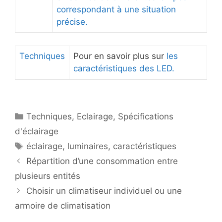
correspondant à une situation
précise.
Techniques
Pour en savoir plus sur
les
caractéristiques des LED.
Catégories
Techniques
,
Eclairage
,
Spécifications
d'éclairage
Étiquettes
éclairage
,
luminaires
,
caractéristiques
Répartition d’une consommation entre
plusieurs entités
Choisir un climatiseur individuel ou une
armoire de climatisation