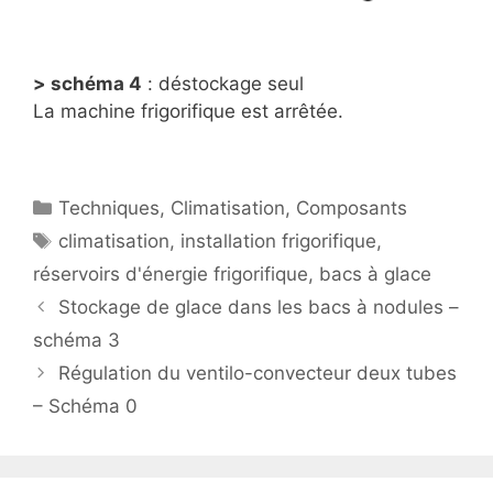
>
schéma 4
: déstockage seul
La machine frigorifique est arrêtée.
Catégories
Techniques
,
Climatisation
,
Composants
Étiquettes
climatisation
,
installation frigorifique
,
réservoirs d'énergie frigorifique
,
bacs à glace
Stockage de glace dans les bacs à nodules –
schéma 3
Régulation du ventilo-convecteur deux tubes
– Schéma 0