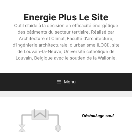
Aller
au
Energie Plus Le Site
contenu
Outil d'aide à la décision en efficacité énergétique
des bâtiments du secteur tertiaire. Réalisé par
Architecture et Climat, Faculté d'architecture,
d'ingénierie architecturale, d'urbanisme (LOCI), site
de Louvain-la-Neuve, Université catholique de
Louvain, Belgique avec le soutien de la Wallonie.
Menu