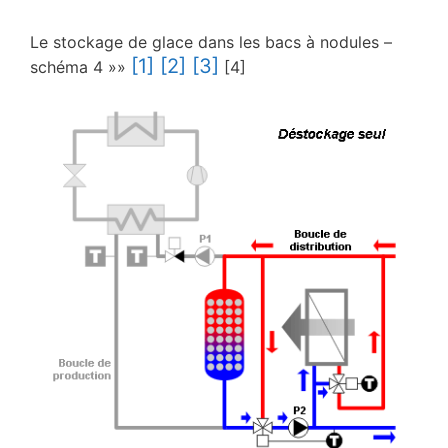
Le stockage de glace dans les bacs à nodules –
[1]
[2]
[3]
schéma 4 »»
[4]